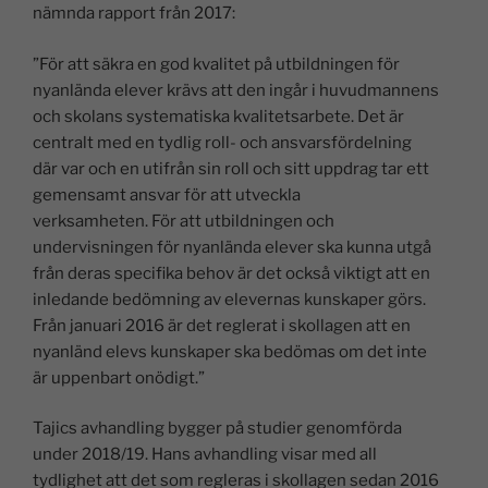
nämnda rapport från 2017:
”För att säkra en god kvalitet på utbildningen för
nyanlända elever krävs att den ingår i huvudmannens
och skolans systematiska kvalitetsarbete. Det är
centralt med en tydlig roll- och ansvarsfördelning
där var och en utifrån sin roll och sitt uppdrag tar ett
gemensamt ansvar för att utveckla
verksamheten. För att utbildningen och
undervisningen för nyanlända elever ska kunna utgå
från deras specifika behov är det också viktigt att en
inledande bedömning av elevernas kunskaper görs.
Från januari 2016 är det reglerat i skollagen att en
nyanländ elevs kunskaper ska bedömas om det inte
är uppenbart onödigt.”
Tajics avhandling bygger på studier genomförda
under 2018/19. Hans avhandling visar med all
tydlighet att det som regleras i skollagen sedan 2016