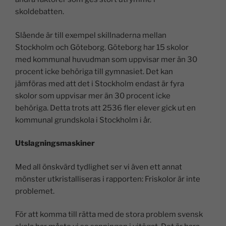
skoldebatten.
Slående är till exempel skillnaderna mellan
Stockholm och Göteborg. Göteborg har 15 skolor
med kommunal huvudman som uppvisar mer än 30
procent icke behöriga till gymnasiet. Det kan
jämföras med att det i Stockholm endast är fyra
skolor som uppvisar mer än 30 procent icke
behöriga. Detta trots att 2536 fler elever gick ut en
kommunal grundskola i Stockholm i år.
Utslagningsmaskiner
Med all önskvärd tydlighet ser vi även ett annat
mönster utkristalliseras i rapporten: Friskolor är inte
problemet.
För att komma till rätta med de stora problem svensk