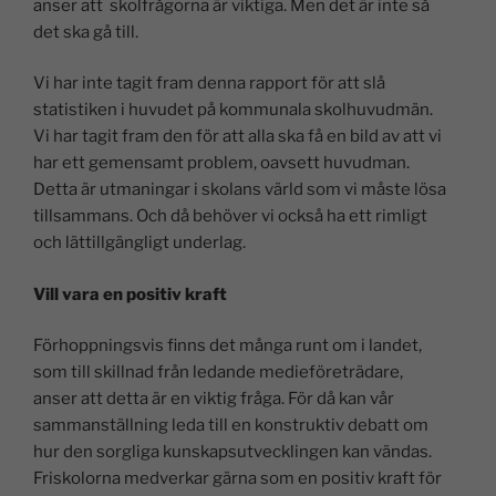
anser att skolfrågorna är viktiga. Men det är inte så
det ska gå till.
Vi har inte tagit fram denna rapport för att slå
statistiken i huvudet på kommunala skolhuvudmän.
Vi har tagit fram den för att alla ska få en bild av att vi
har ett gemensamt problem, oavsett huvudman.
Detta är utmaningar i skolans värld som vi måste lösa
tillsammans. Och då behöver vi också ha ett rimligt
och lättillgängligt underlag.
Vill vara en positiv kraft
Förhoppningsvis finns det många runt om i landet,
som till skillnad från ledande medieföreträdare,
anser att detta är en viktig fråga. För då kan vår
sammanställning leda till en konstruktiv debatt om
hur den sorgliga kunskapsutvecklingen kan vändas.
Friskolorna medverkar gärna som en positiv kraft för