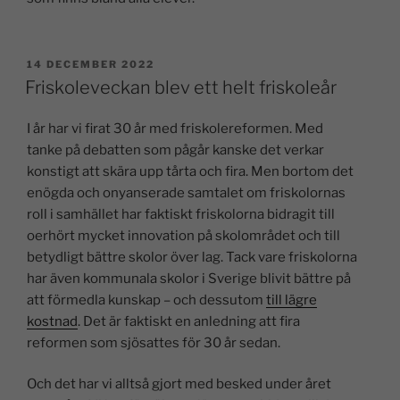
14 DECEMBER 2022
Friskoleveckan blev ett helt friskoleår
I år har vi firat 30 år med friskolereformen. Med
tanke på debatten som pågår kanske det verkar
konstigt att skära upp tårta och fira. Men bortom det
enögda och onyanserade samtalet om friskolornas
roll i samhället har faktiskt friskolorna bidragit till
oerhört mycket innovation på skolområdet och till
betydligt bättre skolor över lag. Tack vare friskolorna
har även kommunala skolor i Sverige blivit bättre på
att förmedla kunskap – och dessutom
till lägre
kostnad
. Det är faktiskt en anledning att fira
reformen som sjösattes för 30 år sedan.
Och det har vi alltså gjort med besked under året