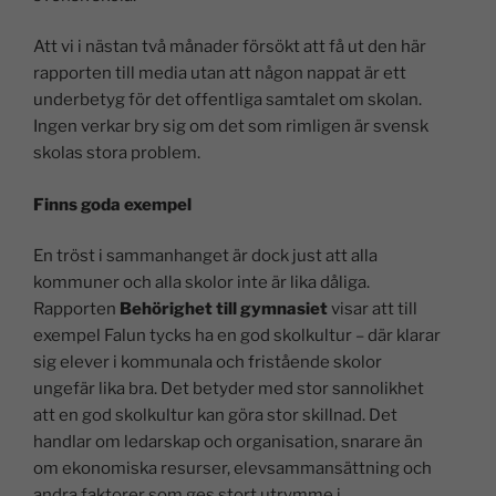
Att vi i nästan två månader försökt att få ut den här
rapporten till media utan att någon nappat är ett
underbetyg för det offentliga samtalet om skolan.
Ingen verkar bry sig om det som rimligen är svensk
skolas stora problem.
Finns goda exempel
En tröst i sammanhanget är dock just att alla
kommuner och alla skolor inte är lika dåliga.
Rapporten
Behörighet till gymnasiet
visar att till
exempel Falun tycks ha en god skolkultur – där klarar
sig elever i kommunala och fristående skolor
ungefär lika bra. Det betyder med stor sannolikhet
att en god skolkultur kan göra stor skillnad. Det
handlar om ledarskap och organisation, snarare än
om ekonomiska resurser, elevsammansättning och
andra faktorer som ges stort utrymme i