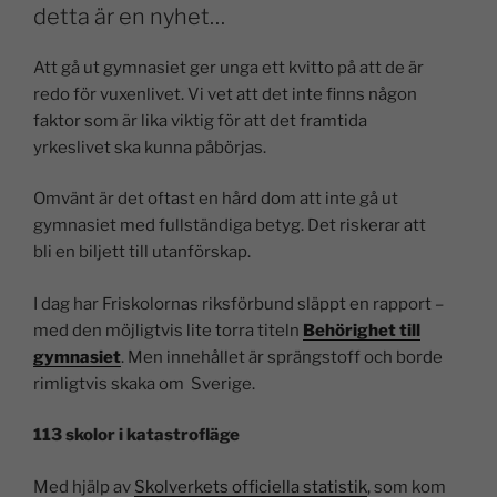
detta är en nyhet…
Att gå ut gymnasiet ger unga ett kvitto på att de är
redo för vuxenlivet. Vi vet att det inte finns någon
faktor som är lika viktig för att det framtida
yrkeslivet ska kunna påbörjas.
Omvänt är det oftast en hård dom att inte gå ut
gymnasiet med fullständiga betyg. Det riskerar att
bli en biljett till utanförskap.
I dag har Friskolornas riksförbund släppt en rapport –
med den möjligtvis lite torra titeln
Behörighet till
gymnasiet
. Men innehållet är sprängstoff och borde
rimligtvis skaka om Sverige.
113 skolor i katastrofläge
Med hjälp av
Skolverkets officiella statistik
, som kom