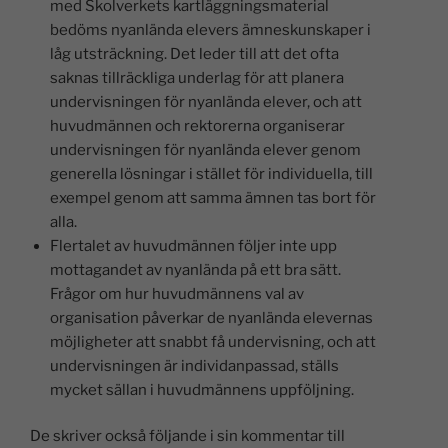
med Skolverkets kartläggningsmaterial
bedöms nyanlända elevers ämneskunskaper i
låg utsträckning. Det leder till att det ofta
saknas tillräckliga underlag för att planera
undervisningen för nyanlända elever, och att
huvudmännen och rektorerna organiserar
undervisningen för nyanlända elever genom
generella lösningar i stället för individuella, till
exempel genom att samma ämnen tas bort för
alla.
Flertalet av huvudmännen följer inte upp
mottagandet av nyanlända på ett bra sätt.
Frågor om hur huvudmännens val av
organisation påverkar de nyanlända elevernas
möjligheter att snabbt få undervisning, och att
undervisningen är individanpassad, ställs
mycket sällan i huvudmännens uppföljning.
De skriver också följande i sin kommentar till