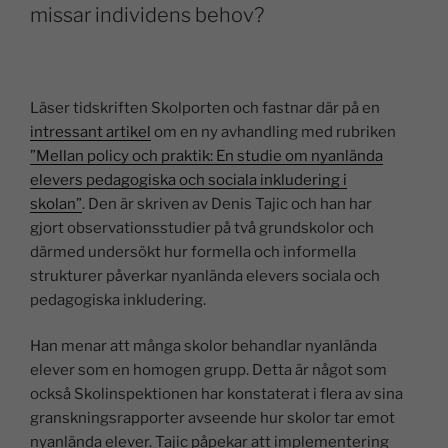
missar individens behov?
Läser tidskriften Skolporten och fastnar där på en
intressant artikel
om en ny avhandling med rubriken
”Mellan policy och praktik: En studie om nyanlända
elevers pedagogiska och sociala inkludering i
skolan”
. Den är skriven av Denis Tajic och han har
gjort observationsstudier på två grundskolor och
därmed undersökt hur formella och informella
strukturer påverkar nyanlända elevers sociala och
pedagogiska inkludering.
Han menar att många skolor behandlar nyanlända
elever som en homogen grupp. Detta är något som
också Skolinspektionen har konstaterat i flera av sina
granskningsrapporter avseende hur skolor tar emot
nyanlända elever. Tajic påpekar att implementering