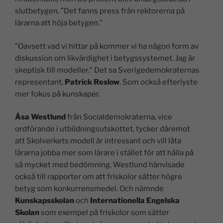
slutbetygen. ”Det fanns press från rektorerna på
lärarna att höja betygen.”
”Oavsett vad vi hittar på kommer vi ha någon form av
diskussion om likvärdighet i betygssystemet. Jag är
skeptisk till modeller.” Det sa Sverigedemokraternas
representant,
Patrick Reslow
. Som också efterlyste
mer fokus på kunskaper.
Åsa Westlund
från Socialdemokraterna, vice
ordförande i utbildningsutskottet, tycker däremot
att Skolverkets modell är intressant och vill låta
lärarna jobba mer som lärare i stället för att hålla på
så mycket med bedömning. Westlund hänvisade
också till rapporter om att friskolor sätter högre
betyg som konkurrensmedel. Och nämnde
Kunskapsskolan
och
Internationella Engelska
Skolan
som exempel på friskolor som sätter