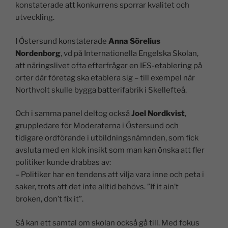
konstaterade att konkurrens sporrar kvalitet och
utveckling.
I Östersund konstaterade
Anna Sörelius
Nordenborg
, vd på Internationella Engelska Skolan,
att näringslivet ofta efterfrågar en IES-etablering på
orter där företag ska etablera sig – till exempel när
Northvolt skulle bygga batterifabrik i Skellefteå.
Och i samma panel deltog också
Joel Nordkvist
,
gruppledare för Moderaterna i Östersund och
tidigare ordförande i utbildningsnämnden, som fick
avsluta med en klok insikt som man kan önska att fler
politiker kunde drabbas av:
– Politiker har en tendens att vilja vara inne och peta i
saker, trots att det inte alltid behövs. ”If it ain’t
broken, don’t fix it”.
Så kan ett samtal om skolan också gå till. Med fokus