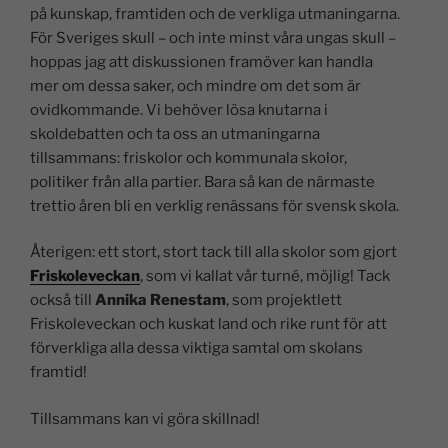
på kunskap, framtiden och de verkliga utmaningarna.
För Sveriges skull – och inte minst våra ungas skull –
hoppas jag att diskussionen framöver kan handla
mer om dessa saker, och mindre om det som är
ovidkommande. Vi behöver lösa knutarna i
skoldebatten och ta oss an utmaningarna
tillsammans: friskolor och kommunala skolor,
politiker från alla partier. Bara så kan de närmaste
trettio åren bli en verklig renässans för svensk skola.
Återigen: ett stort, stort tack till alla skolor som gjort
Friskoleveckan
, som vi kallat vår turné, möjlig! Tack
också till
Annika Renestam
, som projektlett
Friskoleveckan och kuskat land och rike runt för att
förverkliga alla dessa viktiga samtal om skolans
framtid!
Tillsammans kan vi göra skillnad!