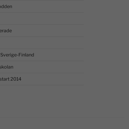
odden
erade
Sverige-Finland
skolan
start 2014