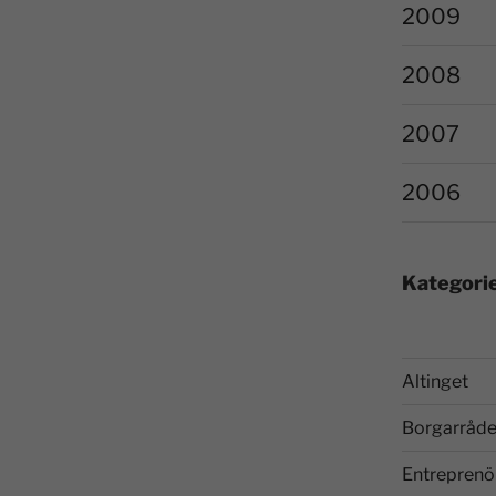
2009
2008
2007
2006
Kategori
Altinget
Borgarråde
Entreprenö