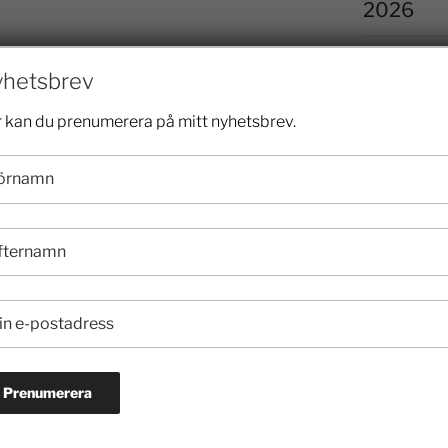
2026
2025
hetsbrev
2024
 kan du prenumerera på mitt nyhetsbrev.
2023
2022
2021
2020
2019
2018