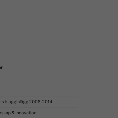
er
ts blogginlägg 2006-2014
rskap & innovation