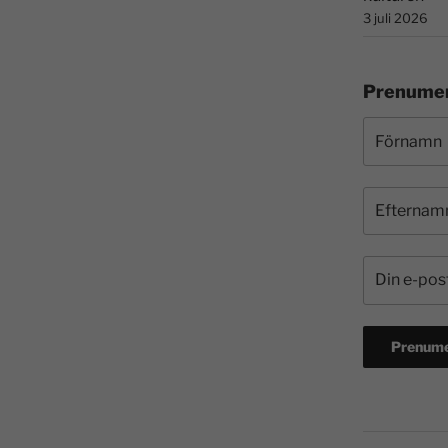
3 juli 2026
Prenumer