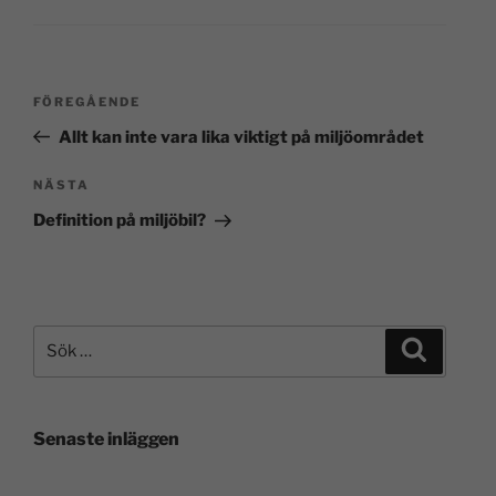
FÖREGÅENDE
Allt kan inte vara lika viktigt på miljöområdet
NÄSTA
Definition på miljöbil?
Senaste inläggen