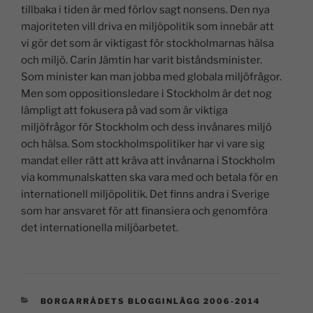
tillbaka i tiden är med förlov sagt nonsens. Den nya
majoriteten vill driva en miljöpolitik som innebär att
vi gör det som är viktigast för stockholmarnas hälsa
och miljö. Carin Jämtin har varit biståndsminister.
Som minister kan man jobba med globala miljöfrågor.
Men som oppositionsledare i Stockholm är det nog
lämpligt att fokusera på vad som är viktiga
miljöfrågor för Stockholm och dess invånares miljö
och hälsa. Som stockholmspolitiker har vi vare sig
mandat eller rätt att kräva att invånarna i Stockholm
via kommunalskatten ska vara med och betala för en
internationell miljöpolitik. Det finns andra i Sverige
som har ansvaret för att finansiera och genomföra
det internationella miljöarbetet.
BORGARRÅDETS BLOGGINLÄGG 2006-2014