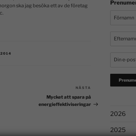
Prenumer
rgon ska jag besöka ett av de företag
c.
-2014
NÄSTA
Mycket att spara på
energieffektiviseringar
2026
2025