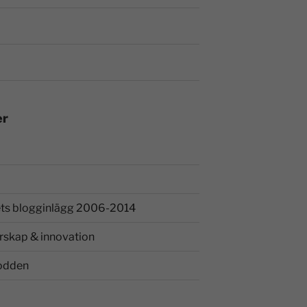
er
ts blogginlägg 2006-2014
rskap & innovation
odden