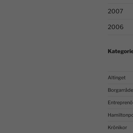
2007
2006
Kategori
Altinget
Borgarråde
Entreprenö
Hamiltonp
Krönikor