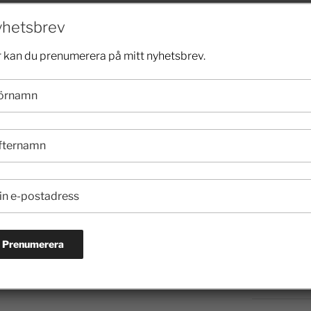
2024
hetsbrev
 kan du prenumerera på mitt nyhetsbrev.
2023
2022
2021
2020
2019
2018
2017