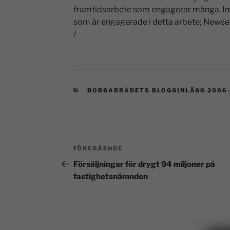
framtidsarbete som engagerar många. Imo
som är engagerade i detta arbete; Newse
/
BORGARRÅDETS BLOGGINLÄGG 2006
FÖREGÅENDE
Försäljningar för drygt 94 miljoner på
fastighetsnämnden