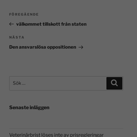
FÖREGÅENDE
välkommet tillskott från staten
NÄSTA
Den ansvarslösa oppositionen
Senaste inläggen
Veterinärbrist löses inte av prisregleringar