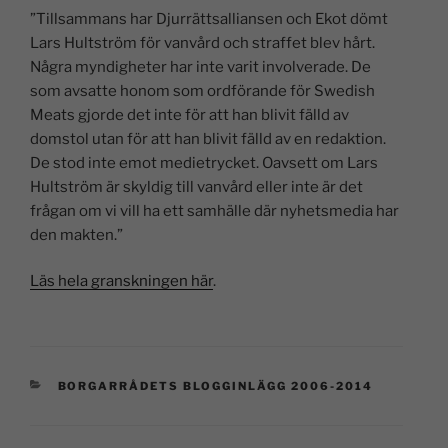
”Tillsammans har Djurrättsalliansen och Ekot dömt
Lars Hultström för vanvård och straffet blev hårt.
Några myndigheter har inte varit involverade. De
som avsatte honom som ordförande för Swedish
Meats gjorde det inte för att han blivit fälld av
domstol utan för att han blivit fälld av en redaktion.
De stod inte emot medietrycket. Oavsett om Lars
Hultström är skyldig till vanvård eller inte är det
frågan om vi vill ha ett samhälle där nyhetsmedia har
den makten.”
Läs hela granskningen här
.
BORGARRÅDETS BLOGGINLÄGG 2006-2014