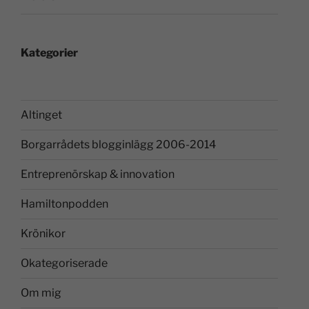
Kategorier
Altinget
Borgarrådets blogginlägg 2006-2014
Entreprenörskap & innovation
Hamiltonpodden
Krönikor
Okategoriserade
Om mig