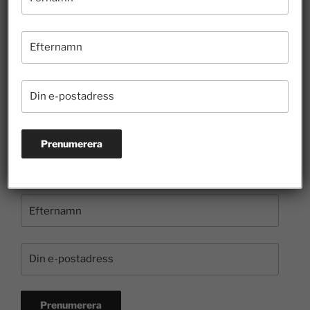
10 juli 2026
Borgvik illustrerar hur entreprenörer bidrar till
kulturen
3 juli 2026
Prenumerera på nyhetsbrevet