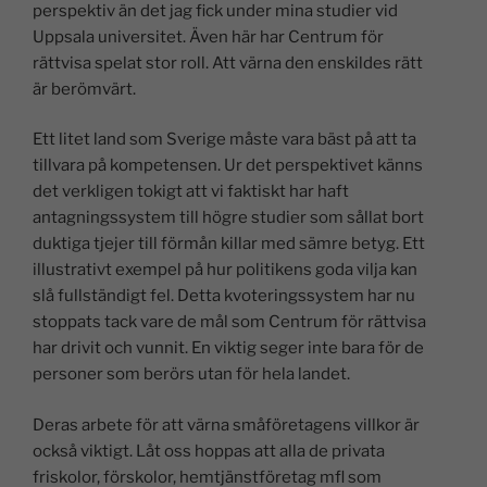
perspektiv än det jag fick under mina studier vid
Uppsala universitet. Även här har Centrum för
rättvisa spelat stor roll. Att värna den enskildes rätt
är berömvärt.
Ett litet land som Sverige måste vara bäst på att ta
tillvara på kompetensen. Ur det perspektivet känns
det verkligen tokigt att vi faktiskt har haft
antagningssystem till högre studier som sållat bort
duktiga tjejer till förmån killar med sämre betyg. Ett
illustrativt exempel på hur politikens goda vilja kan
slå fullständigt fel. Detta kvoteringssystem har nu
stoppats tack vare de mål som Centrum för rättvisa
har drivit och vunnit. En viktig seger inte bara för de
personer som berörs utan för hela landet.
Deras arbete för att värna småföretagens villkor är
också viktigt. Låt oss hoppas att alla de privata
friskolor, förskolor, hemtjänstföretag mfl som