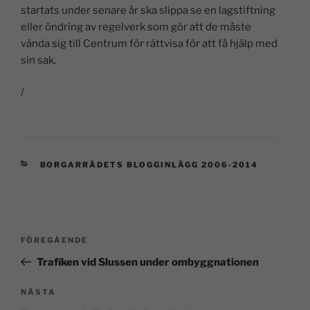
startats under senare år ska slippa se en lagstiftning
eller öndring av regelverk som gör att de måste
vända sig till Centrum för rättvisa för att få hjälp med
sin sak.
/
BORGARRÅDETS BLOGGINLÄGG 2006-2014
FÖREGÅENDE
Trafiken vid Slussen under ombyggnationen
NÄSTA