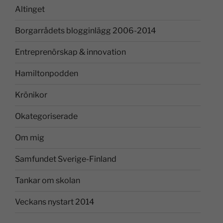
Altinget
Borgarrådets blogginlägg 2006-2014
Entreprenörskap & innovation
Hamiltonpodden
Krönikor
Okategoriserade
Om mig
Samfundet Sverige-Finland
Tankar om skolan
Veckans nystart 2014