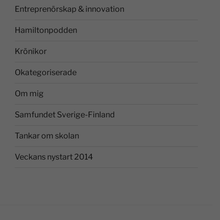
Entreprenörskap & innovation
Hamiltonpodden
Krönikor
Okategoriserade
Om mig
Samfundet Sverige-Finland
Tankar om skolan
Veckans nystart 2014