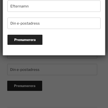
kulturen
3 juli 2026
Prenumerera på nyhetsbrevet