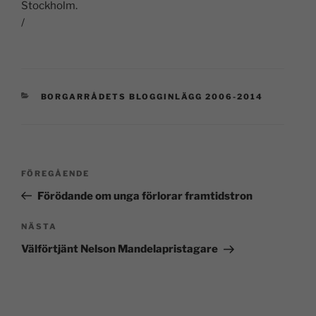
Stockholm.
/
BORGARRÅDETS BLOGGINLÄGG 2006-2014
FÖREGÅENDE
Förödande om unga förlorar framtidstron
NÄSTA
Välförtjänt Nelson Mandelapristagare