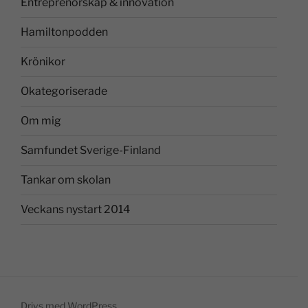
Entreprenörskap & innovation
Hamiltonpodden
Krönikor
Okategoriserade
Om mig
Samfundet Sverige-Finland
Tankar om skolan
Veckans nystart 2014
Drivs med WordPress