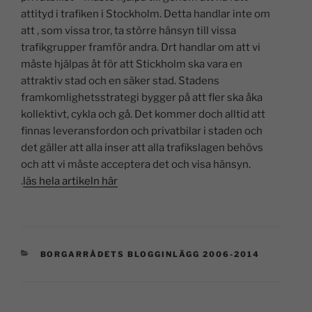
attityd i trafiken i Stockholm. Detta handlar inte om
att , som vissa tror, ta större hänsyn till vissa
trafikgrupper framför andra. Drt handlar om att vi
måste hjälpas åt för att Stickholm ska vara en
attraktiv stad och en säker stad. Stadens
framkomlighetsstrategi bygger på att fler ska åka
kollektivt, cykla och gå. Det kommer doch alltid att
finnas leveransfordon och privatbilar i staden och
det gäller att alla inser att alla trafikslagen behövs
och att vi måste acceptera det och visa hänsyn.
.
läs hela artikeln här
BORGARRÅDETS BLOGGINLÄGG 2006-2014