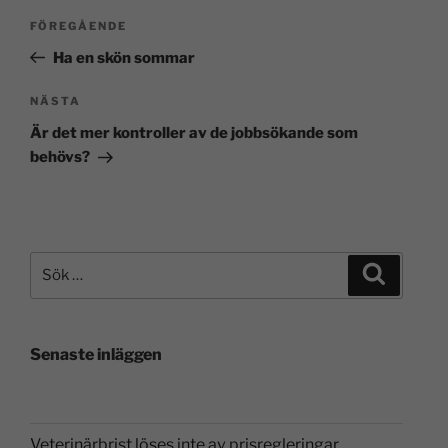
FÖREGÅENDE
Ha en skön sommar
NÄSTA
Är det mer kontroller av de jobbsökande som
behövs?
Senaste inläggen
Veterinärbrist löses inte av prisregleringar