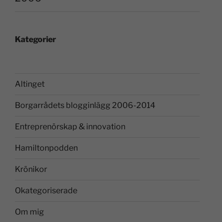
Kategorier
Altinget
Borgarrådets blogginlägg 2006-2014
Entreprenörskap & innovation
Hamiltonpodden
Krönikor
Okategoriserade
Om mig