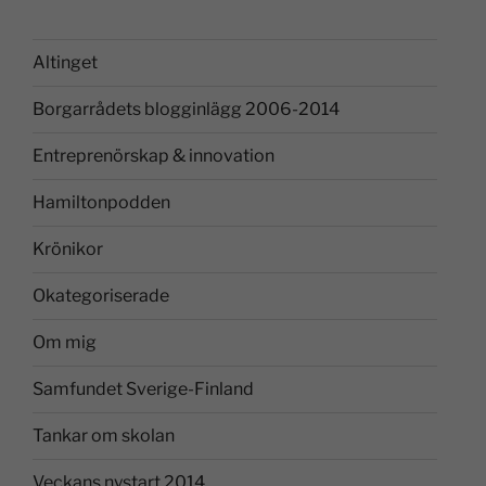
Altinget
Borgarrådets blogginlägg 2006-2014
Entreprenörskap & innovation
Hamiltonpodden
Krönikor
Okategoriserade
Om mig
Samfundet Sverige-Finland
Tankar om skolan
Veckans nystart 2014