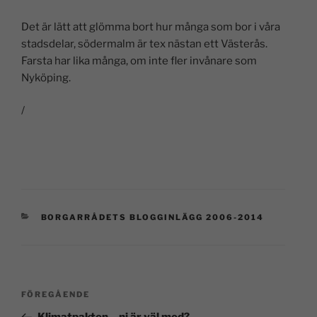
Det är lätt att glömma bort hur många som bor i våra
stadsdelar, södermalm är tex nästan ett Västerås.
Farsta har lika många, om inte fler invånare som
Nyköping.
/
BORGARRÅDETS BLOGGINLÄGG 2006-2014
FÖREGÅENDE