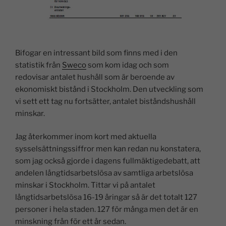
Bifogar en intressant bild som finns med i den
statistik från
Sweco
som kom idag och som
redovisar antalet hushåll som är beroende av
ekonomiskt bistånd i Stockholm. Den utveckling som
vi sett ett tag nu fortsätter, antalet biståndshushåll
minskar.
Jag återkommer inom kort med aktuella
sysselsättningssiffror men kan redan nu konstatera,
som jag också gjorde i dagens fullmäktigedebatt, att
andelen långtidsarbetslösa av samtliga arbetslösa
minskar i Stockholm. Tittar vi på antalet
långtidsarbetslösa 16-19 åringar så är det totalt 127
personer i hela staden. 127 för många men det är en
minskning från för ett år sedan.