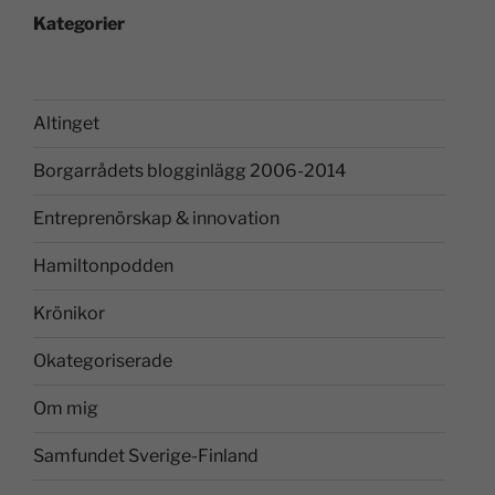
Kategorier
Altinget
Borgarrådets blogginlägg 2006-2014
Entreprenörskap & innovation
Hamiltonpodden
Krönikor
Okategoriserade
Om mig
Samfundet Sverige-Finland