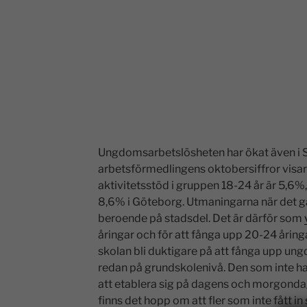
Ungdomsarbetslösheten har ökat även i
arbetsförmedlingens oktobersiffror visar
aktivitetsstöd i gruppen 18-24 år är 5,6
8,6% i Göteborg. Utmaningarna när det gä
beroende på stadsdel. Det är därför som
åringar och för att fånga upp 20-24 åring
skolan bli duktigare på att fånga upp ung
redan på grundskolenivå. Den som inte 
att etablera sig på dagens och morgond
finns det hopp om att fler som inte fått in