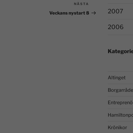
NÄSTA
2007
Veckans nystart 8
2006
Kategori
Altinget
Borgarråde
Entreprenö
Hamiltonp
Krönikor