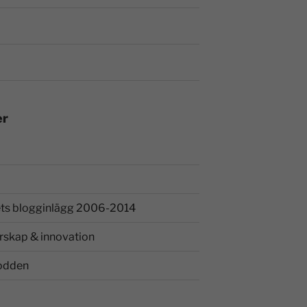
er
ts blogginlägg 2006-2014
rskap & innovation
odden