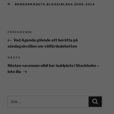
BORGARRÅDETS BLOGGINLÄGG 2006-2014
FÖREGÅENDE
Vad Agenda glömde att berätta på
söndagskvällen om välfärdsdebatten
NÄSTA
Nästan varannan elbil har laddplats i Stockholm –
inte illa