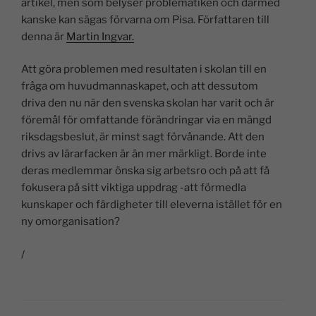
artikel, men som belyser problematiken och därmed
kanske kan sägas förvarna om Pisa. Författaren till
denna är
Martin Ingvar.
Att göra problemen med resultaten i skolan till en
fråga om huvudmannaskapet, och att dessutom
driva den nu när den svenska skolan har varit och är
föremål för omfattande förändringar via en mängd
riksdagsbeslut, är minst sagt förvånande. Att den
drivs av lärarfacken är än mer märkligt. Borde inte
deras medlemmar önska sig arbetsro och på att få
fokusera på sitt viktiga uppdrag -att förmedla
kunskaper och färdigheter till eleverna istället för en
ny omorganisation?
/