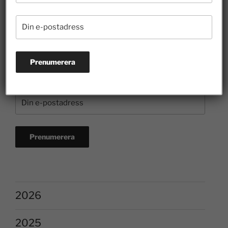
Prenumerera på nyhetsbrevet
2026
2025