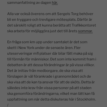
sammanfattning av dagen
här.
Alla var också överens om att Sergels Torg behöver
bli en tryggare och trevligare mötesplats. Därför är
det särskilt roligt att kunna berätta att Trafikkontoret
ska arbeta för möjliggöra just det till årets
sommar.
En fråga som km upp under samtalet är det som
skett i New York under de senaste åren. Fler
uteserveringar mfl platser där bilar fått maka på sig
till förmån för människor. Det som inte kommit fram i
debatten är att dessa förändringar är på vissa villkor.
Det är initiav från medborgare, de ska visa att
förslagen är väl förankrade i grannområdet och de
ska visa att de kan ta ansvar för att de sköts. Detta är
således inte krav från vissa personer på att staden
ska genomföra förändringarna, vilket man lätt kan få
uppfattning om när detta diskuteras här i Stockholm.
/