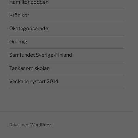
Hamiltonpodden
Krönikor
Okategoriserade
Om mig
Samfundet Sverige-Finland
Tankar om skolan
Veckans nystart 2014
Drivs med WordPress