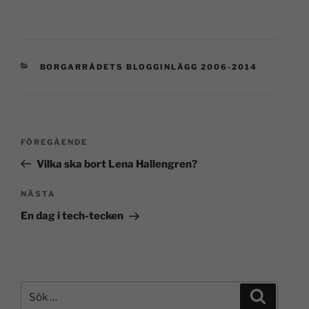
BORGARRÅDETS BLOGGINLÄGG 2006-2014
FÖREGÅENDE
Vilka ska bort Lena Hallengren?
NÄSTA
En dag i tech-tecken