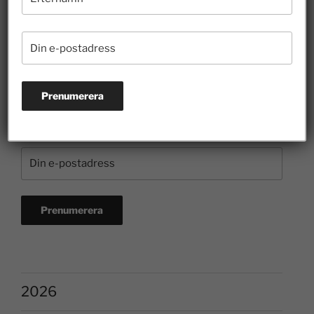
Prenumerera på nyhetsbrevet
2026