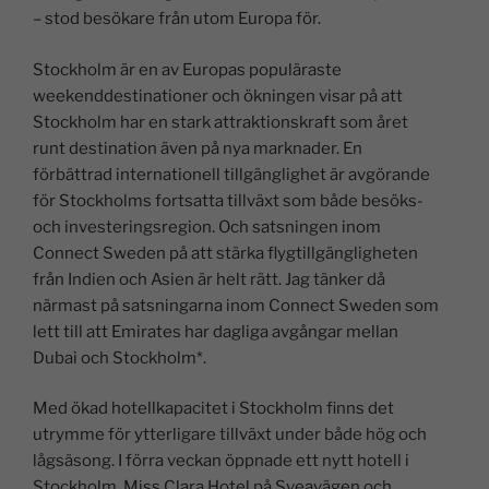
– stod besökare från utom Europa för.
Stockholm är en av Europas populäraste
weekenddestinationer och ökningen visar på att
Stockholm har en stark attraktionskraft som året
runt destination även på nya marknader. En
förbättrad internationell tillgänglighet är avgörande
för Stockholms fortsatta tillväxt som både besöks-
och investeringsregion. Och satsningen inom
Connect Sweden på att stärka flygtillgängligheten
från Indien och Asien är helt rätt. Jag tänker då
närmast på satsningarna inom Connect Sweden som
lett till att Emirates har dagliga avgångar mellan
Dubai och Stockholm*.
Med ökad hotellkapacitet i Stockholm finns det
utrymme för ytterligare tillväxt under både hög och
lågsäsong. I förra veckan öppnade ett nytt hotell i
Stockholm, Miss Clara Hotel på Sveavägen och