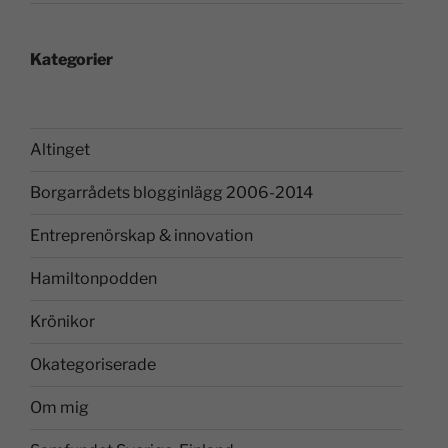
Kategorier
Altinget
Borgarrådets blogginlägg 2006-2014
Entreprenörskap & innovation
Hamiltonpodden
Krönikor
Okategoriserade
Om mig