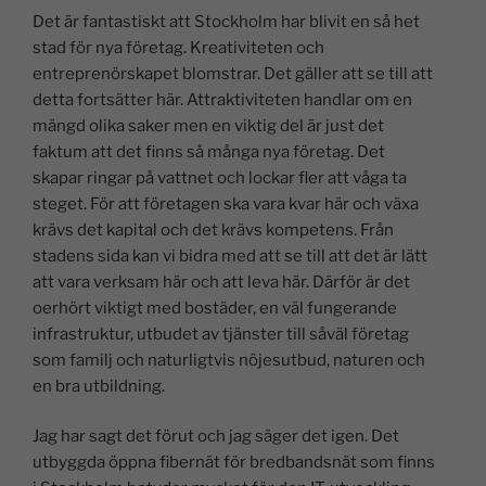
Det är fantastiskt att Stockholm har blivit en så het
stad för nya företag. Kreativiteten och
entreprenörskapet blomstrar. Det gäller att se till att
detta fortsätter här. Attraktiviteten handlar om en
mängd olika saker men en viktig del är just det
faktum att det finns så många nya företag. Det
skapar ringar på vattnet och lockar fler att våga ta
steget. För att företagen ska vara kvar här och växa
krävs det kapital och det krävs kompetens. Från
stadens sida kan vi bidra med att se till att det är lätt
att vara verksam här och att leva här. Därför är det
oerhört viktigt med bostäder, en väl fungerande
infrastruktur, utbudet av tjänster till såväl företag
som familj och naturligtvis nöjesutbud, naturen och
en bra utbildning.
Jag har sagt det förut och jag säger det igen. Det
utbyggda öppna fibernät för bredbandsnät som finns