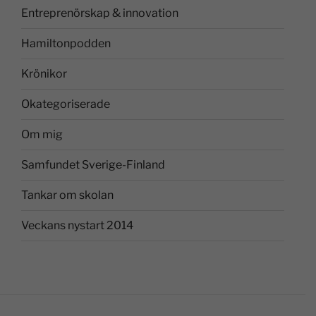
Entreprenörskap & innovation
Hamiltonpodden
Krönikor
Okategoriserade
Om mig
Samfundet Sverige-Finland
Tankar om skolan
Veckans nystart 2014