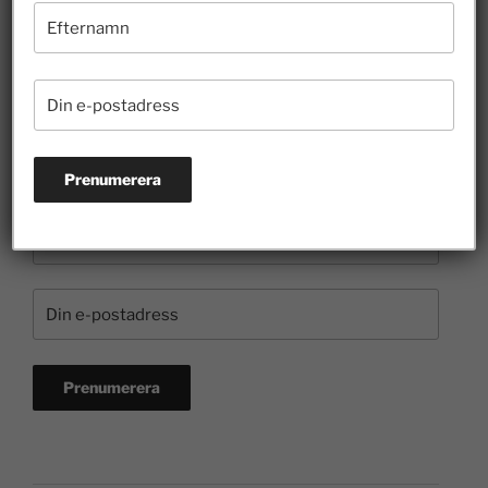
kulturen
3 juli 2026
Prenumerera på nyhetsbrevet