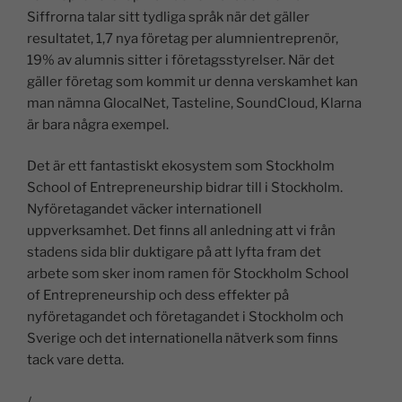
Siffrorna talar sitt tydliga språk när det gäller
resultatet, 1,7 nya företag per alumnientreprenör,
19% av alumnis sitter i företagsstyrelser. När det
gäller företag som kommit ur denna verskamhet kan
man nämna GlocalNet, Tasteline, SoundCloud, Klarna
är bara några exempel.
Det är ett fantastiskt ekosystem som Stockholm
School of Entrepreneurship bidrar till i Stockholm.
Nyföretagandet väcker internationell
uppverksamhet. Det finns all anledning att vi från
stadens sida blir duktigare på att lyfta fram det
arbete som sker inom ramen för Stockholm School
of Entrepreneurship och dess effekter på
nyföretagandet och företagandet i Stockholm och
Sverige och det internationella nätverk som finns
tack vare detta.
/