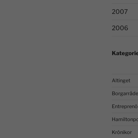
2007
2006
Kategori
Altinget
Borgarråde
Entreprenö
Hamiltonp
Krönikor