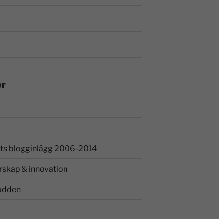
er
ts blogginlägg 2006-2014
rskap & innovation
odden