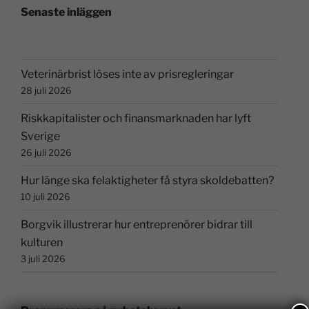
Senaste inläggen
Veterinärbrist löses inte av prisregleringar
28 juli 2026
Riskkapitalister och finansmarknaden har lyft
Sverige
26 juli 2026
Hur länge ska felaktigheter få styra skoldebatten?
10 juli 2026
Borgvik illustrerar hur entreprenörer bidrar till
kulturen
3 juli 2026