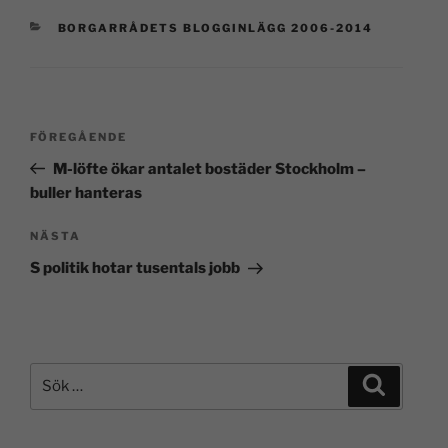
BORGARRÅDETS BLOGGINLÄGG 2006-2014
FÖREGÅENDE
M-löfte ökar antalet bostäder Stockholm –
buller hanteras
NÄSTA
S politik hotar tusentals jobb