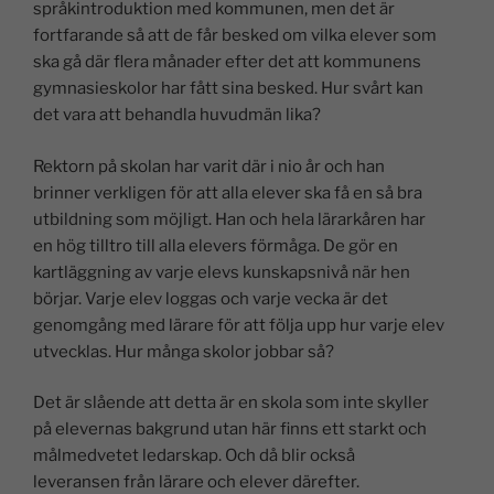
språkintroduktion med kommunen, men det är
fortfarande så att de får besked om vilka elever som
ska gå där flera månader efter det att kommunens
gymnasieskolor har fått sina besked. Hur svårt kan
det vara att behandla huvudmän lika?
Rektorn på skolan har varit där i nio år och han
brinner verkligen för att alla elever ska få en så bra
utbildning som möjligt. Han och hela lärarkåren har
en hög tilltro till alla elevers förmåga. De gör en
kartläggning av varje elevs kunskapsnivå när hen
börjar. Varje elev loggas och varje vecka är det
genomgång med lärare för att följa upp hur varje elev
utvecklas. Hur många skolor jobbar så?
Det är slående att detta är en skola som inte skyller
på elevernas bakgrund utan här finns ett starkt och
målmedvetet ledarskap. Och då blir också
leveransen från lärare och elever därefter.