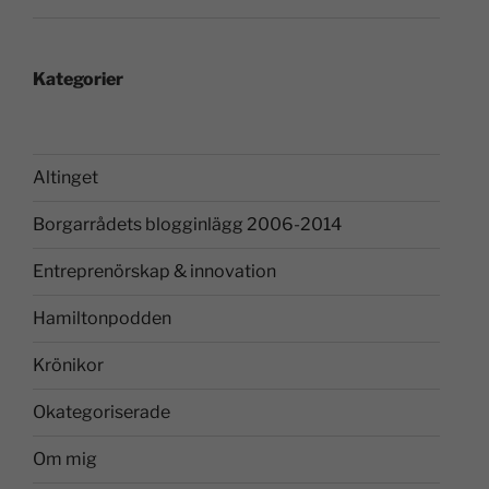
Kategorier
Altinget
Borgarrådets blogginlägg 2006-2014
Entreprenörskap & innovation
Hamiltonpodden
Krönikor
Okategoriserade
Om mig