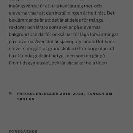
Ingångsvärdet är att alla kan lära sig mer, och
eleverna visar att den inställningen är helt rätt. Det
beklämmande är att det är alldeles för många
rektorer och lärare som skyller på elevernas
bakgrund och därför också har för låga förväntningar
på eleverna. Även det är självuppfyllande. Det finns
elever som gått ut grundskolan i Göteborg utan att
ha ett enda godkänt betyg, men som nu går på
Framtidsgymnasiet, och lär sig saker hela tiden
FRISKOLEBLOGGEN 2015-2024
,
TANKAR OM
SKOLAN
FÖREGÅENDE