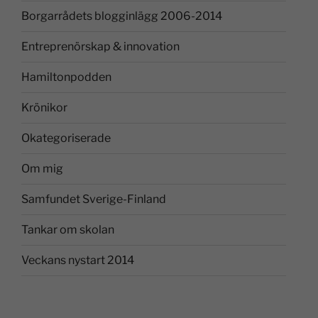
Borgarrådets blogginlägg 2006-2014
Entreprenörskap & innovation
Hamiltonpodden
Krönikor
Okategoriserade
Om mig
Samfundet Sverige-Finland
Tankar om skolan
Veckans nystart 2014