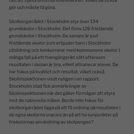
rätt att själva utforma lönevillkoren. Vilket de också
gör och måste få göra.
Skolborgarrådet i Stockholm styr över 134
grundskolor i Stockholm. Det finns 126 fristående
grundskolor i Stockholm. De senare är just
fristående skolor som erbjuder barn i Stockholm
utbildning och konkurrerar med kommunens skolor. I
många fall på ett framgångsrikt sätt eftersom
resultaten i skolan är bra, vilket attraherar elever. De
har fokus på kvalitet och resultat, vilket också
Skolinspektionen visat nyligen i en rapport.
Stockholm stad fick anmärkningar av
Skolinspektionen när det gäller förmågan att styra
mot de nationella målen. Borde inte fokus för
skolborgarrådet ligga på att få ordning på resultaten i
de egna skolorna snarare än på att ha synpunkter på
friskolornas användning av skolpengen?