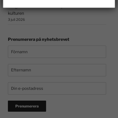
Borgvik illustrerar hur entreprenörer bidrar till
kulturen
3 juli 2026
Prenumerera på nyhetsbrevet