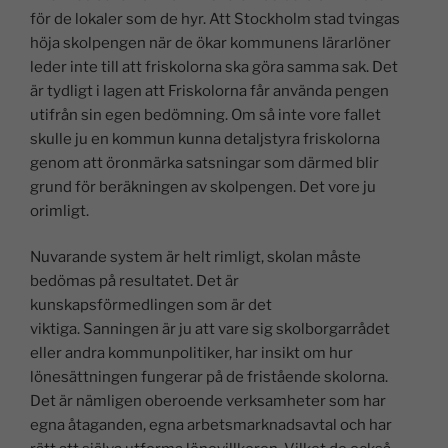
för de lokaler som de hyr. Att Stockholm stad tvingas
höja skolpengen när de ökar kommunens lärarlöner
leder inte till att friskolorna ska göra samma sak. Det
är tydligt i lagen att Friskolorna får använda pengen
utifrån sin egen bedömning. Om så inte vore fallet
skulle ju en kommun kunna detaljstyra friskolorna
genom att öronmärka satsningar som därmed blir
grund för beräkningen av skolpengen. Det vore ju
orimligt.
Nuvarande system är helt rimligt, skolan måste
bedömas på resultatet. Det är
kunskapsförmedlingen som är det
viktiga. Sanningen är ju att vare sig skolborgarrådet
eller andra kommunpolitiker, har insikt om hur
lönesättningen fungerar på de fristående skolorna.
Det är nämligen oberoende verksamheter som har
egna åtaganden, egna arbetsmarknadsavtal och har