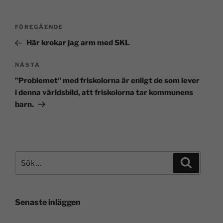
FÖREGÅENDE
Här krokar jag arm med SKL
NÄSTA
”Problemet” med friskolorna är enligt de som lever
i denna världsbild, att friskolorna tar kommunens
barn.
Senaste inläggen