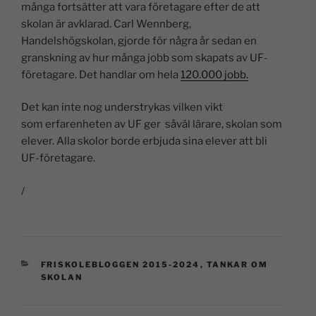
många fortsätter att vara företagare efter de att
skolan är avklarad. Carl Wennberg,
Handelshögskolan, gjorde för några år sedan en
granskning av hur många jobb som skapats av UF-
företagare. Det handlar om hela
120.000 jobb.
Det kan inte nog understrykas vilken vikt
som erfarenheten av UF ger såväl lärare, skolan som
elever. Alla skolor borde erbjuda sina elever att bli
UF-företagare.
/
FRISKOLEBLOGGEN 2015-2024
,
TANKAR OM
SKOLAN