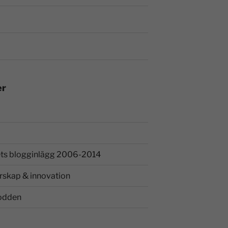
er
ts blogginlägg 2006-2014
rskap & innovation
odden