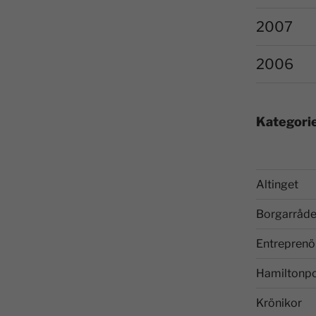
2007
2006
Kategori
Altinget
Borgarråde
Entreprenö
Hamiltonp
Krönikor