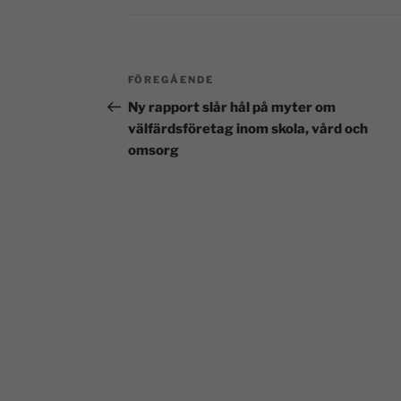
FÖREGÅENDE
Ny rapport slår hål på myter om
välfärdsföretag inom skola, vård och
omsorg