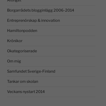
Altinget
Borgarrådets blogginlägg 2006-2014
Entreprenörskap & innovation
Hamiltonpodden
Krönikor
Okategoriserade
Om mig
Samfundet Sverige-Finland
Tankar om skolan
Veckans nystart 2014