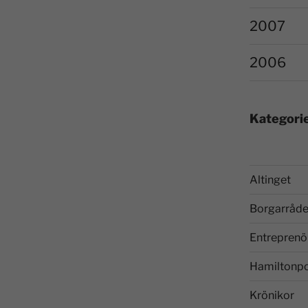
2007
2006
Kategori
Altinget
Borgarråde
Entreprenö
Hamiltonp
Krönikor