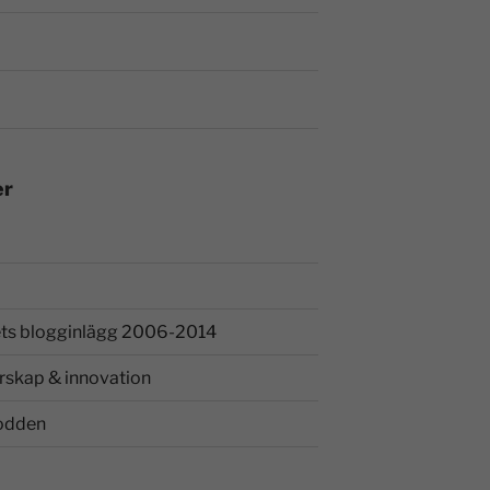
er
ts blogginlägg 2006-2014
rskap & innovation
odden