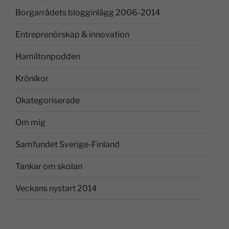
Borgarrådets blogginlägg 2006-2014
Entreprenörskap & innovation
Hamiltonpodden
Krönikor
Okategoriserade
Om mig
Samfundet Sverige-Finland
Tankar om skolan
Veckans nystart 2014