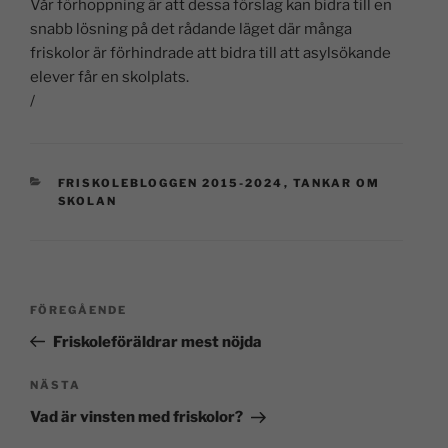
Vår förhoppning är att dessa förslag kan bidra till en
snabb lösning på det rådande läget där många
friskolor är förhindrade att bidra till att asylsökande
elever får en skolplats.
/
FRISKOLEBLOGGEN 2015-2024
,
TANKAR OM
SKOLAN
FÖREGÅENDE
Friskoleföräldrar mest nöjda
NÄSTA
Vad är vinsten med friskolor?