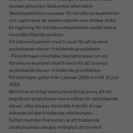
storlek på kvoten. Skolverket alternativt
Skolinspektionen ansvarar för försöksverksamheten
och registrerar de skolhuvudmän som önskar delta.
En reglering för försöksverksamheten skulle kunna
innehålla följande punkter:
Försöksverksamhet med fri kvot för att ta emot
asylsökande elever i fristående grundskolor
• Förordningen innehåller bestämmelser om en
försöksverksamhet med fri kvot för att ta emot
asylsökande elever i fristående grundskolor.
Förordningen gäller från 1 januari 2016 och till 31 juni
2019.
Med fri kvot enligt denna förordning avses att ett
begränsat antal platser ska avsättas för asylsökande
elever, vilka ska ges företräde framför övriga
sökande till den fristående utbildningen.
Syftet med den fria kvoten är att fristående
skolhuvudmän ska ges möjlighet att ta emot