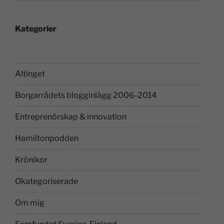
Kategorier
Altinget
Borgarrådets blogginlägg 2006-2014
Entreprenörskap & innovation
Hamiltonpodden
Krönikor
Okategoriserade
Om mig