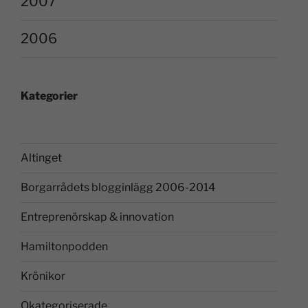
2007
2006
Kategorier
Altinget
Borgarrådets blogginlägg 2006-2014
Entreprenörskap & innovation
Hamiltonpodden
Krönikor
Okategoriserade