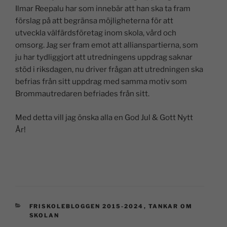
Ilmar Reepalu har som innebär att han ska ta fram
förslag på att begränsa möjligheterna för att
utveckla välfärdsföretag inom skola, vård och
omsorg. Jag ser fram emot att allianspartierna, som
ju har tydliggjort att utredningens uppdrag saknar
stöd i riksdagen, nu driver frågan att utredningen ska
befrias från sitt uppdrag med samma motiv som
Brommautredaren befriades från sitt.
Med detta vill jag önska alla en God Jul & Gott Nytt
År!
FRISKOLEBLOGGEN 2015-2024
,
TANKAR OM
SKOLAN