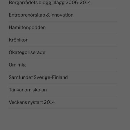
Borgarrådets blogginlägg 2006-2014
Entreprenörskap & innovation
Hamiltonpodden
Krönikor
Okategoriserade
Om mig
Samfundet Sverige-Finland
Tankar om skolan
Veckans nystart 2014