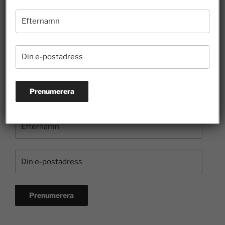
Borgvik illustrerar hur entreprenörer bidrar till
kulturen
3 juli 2026
Prenumerera på nyhetsbrevet