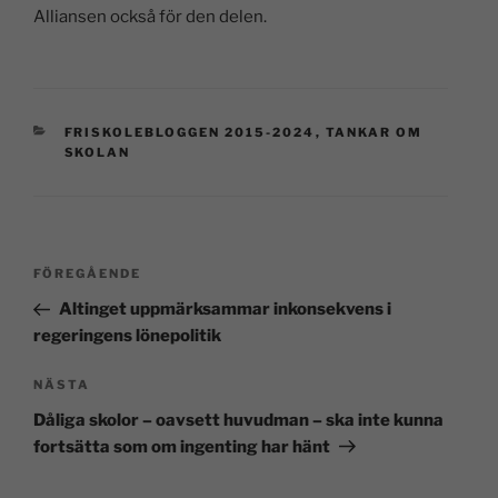
Alliansen också för den delen.
FRISKOLEBLOGGEN 2015-2024
,
TANKAR OM
SKOLAN
FÖREGÅENDE
Altinget uppmärksammar inkonsekvens i
regeringens lönepolitik
NÄSTA
Dåliga skolor – oavsett huvudman – ska inte kunna
fortsätta som om ingenting har hänt