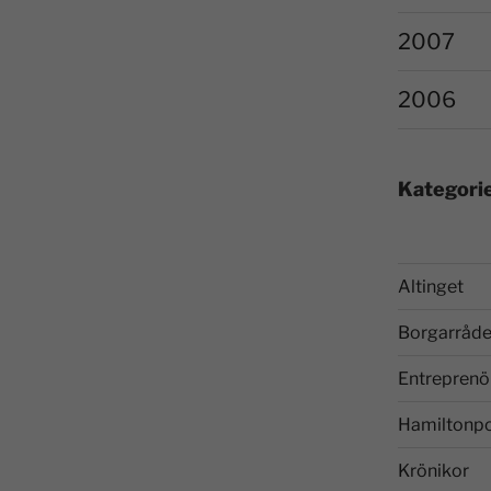
2007
2006
Kategori
Altinget
Borgarråde
Entreprenö
Hamiltonp
Krönikor