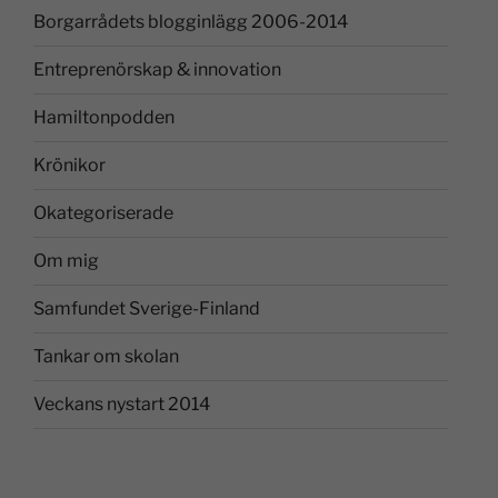
Borgarrådets blogginlägg 2006-2014
Entreprenörskap & innovation
Hamiltonpodden
Krönikor
Okategoriserade
Om mig
Samfundet Sverige-Finland
Tankar om skolan
Veckans nystart 2014