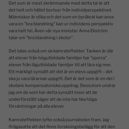
Det som är mest skrämmande med detta tal är att
det helt och hållet bortser från individperspektivet.
Människor är olika och det som en byråkrat kan anse
vara en ”bra blandning” kan ur individens perspektiv
vara helt fel. Även vår nya minister Anna Ekström
talar om ”bra blandning i skolor”.
Det talas också om sk kamrateffekter. Tanken är där
att elever från högutbildade familjer har ”sporra”
elever från lågutbildade familjer till att lära sig mer.
Ett märkligt synsätt att det är en elevs uppgift – det
ska ju vara lärarnas uppgift. Det är det som är en del i
skolans kompensatoriska uppdrag. Dessutom undrar
jag om de som har detta synsätt inser att de
underförstått säger att de inte har lika höga
förväntningar på alla elever.
Kamrateffekten lyfte också journalisten fram. Jag
ifrågasatte att det finns forskningsbelägg för att den