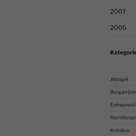
2007
2006
Kategori
Altinget
Borgarråde
Entreprenö
Hamiltonp
Krönikor