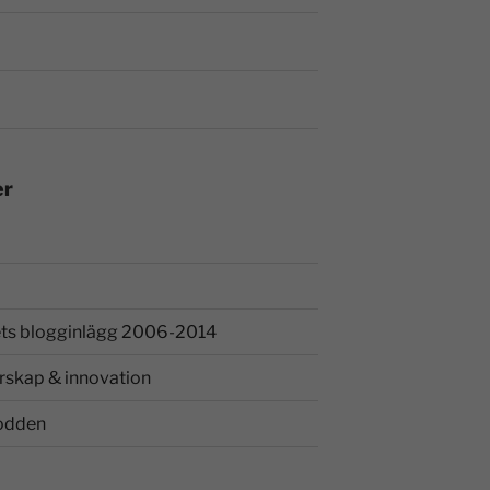
er
ts blogginlägg 2006-2014
rskap & innovation
odden