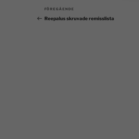
FÖREGÅENDE
Reepalus skruvade remisslista