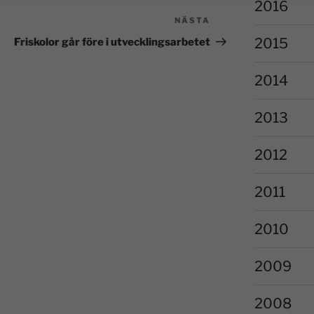
2016
NÄSTA
2015
Friskolor går före i utvecklingsarbetet
2014
2013
2012
2011
2010
2009
2008