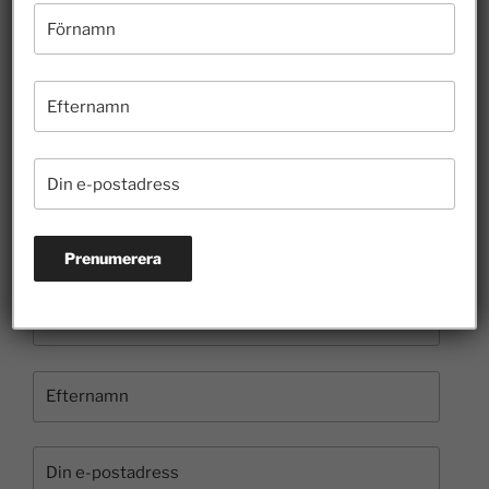
26 juli 2026
Hur länge ska felaktigheter få styra skoldebatten?
10 juli 2026
Borgvik illustrerar hur entreprenörer bidrar till
kulturen
3 juli 2026
Prenumerera på nyhetsbrevet