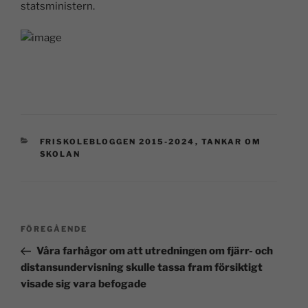
statsministern.
FRISKOLEBLOGGEN 2015-2024
,
TANKAR OM
SKOLAN
FÖREGÅENDE
Våra farhågor om att utredningen om fjärr- och
distansundervisning skulle tassa fram försiktigt
visade sig vara befogade