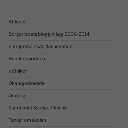
Altinget
Borgarrådets blogginlägg 2006-2014
Entreprenörskap & innovation
Hamiltonpodden
Krönikor
Okategoriserade
Om mig
Samfundet Sverige-Finland
Tankar om skolan