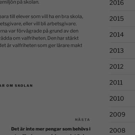
2016
emiljön på skolan.
ara till elever som vill ha en bra skola,
2015
etsgivare, eller vill bli arbetsgivare.
arna var förvägrade på grund av den
2014
rädda om valfriheten. Den har stärkt
det är valfriheten som ger lärare makt
2013
2012
2011
AR OM SKOLAN
2010
2009
NÄSTA
Det är inte mer pengar som behövs i
2008