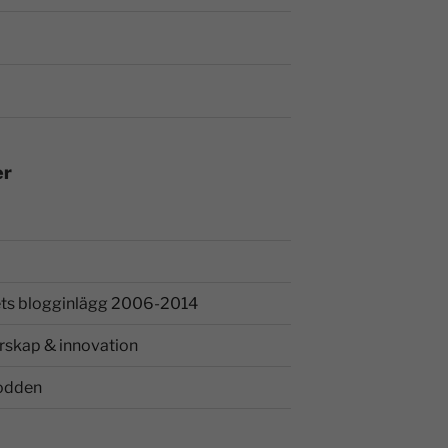
er
ts blogginlägg 2006-2014
rskap & innovation
odden