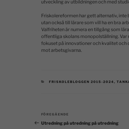
utveckling av utbildningen och med studi
Friskolereformen har gett alternativ, inte b
utan också till lärare som vill ha en bra arb
Valfriheten är numera en tillgång som lär
offentliga skolans monopolställning. Var 
fokuset på innovationer och kvalitet och 
mot arbetsgivarna.
FRISKOLEBLOGGEN 2015-2024
,
TANK
FÖREGÅENDE
Utredning på utredning på utredning