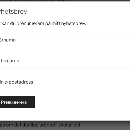
 från 2012 till 2015 med i genomsnitt
2024
hetsbrev
 44 år som höjde sin lön med 15,2%.
bbelt så stor som för hela
 kan du prenumerera på mitt nyhetsbrev.
2023
re än bristyrket civilingenjörer inom
på 9,4% (SCB).
2022
den kraftiga löneökningen, men den skulle
2021
te arbetsgivare tvingas förhandla om
 idag.
2020
nnas av valfriheten. Internationell
delse i skolan och mångfalden innebär att
2019
etsgivare som motsvarar deras
olenkät visar att lärare på fristående
2018
ina förutsättningar och med
tningarna att hjälpa elever som har
2017
d av elevhälsan, arbetet som görs för att
ap om det dagliga arbetet i skolan och