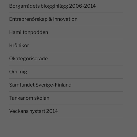
Borgarrådets blogginlägg 2006-2014
Entreprenörskap & innovation
Hamiltonpodden
Krönikor
Okategoriserade
Om mig
Samfundet Sverige-Finland
Tankar om skolan
Veckans nystart 2014