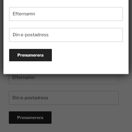
Borgvik illustrerar hur entreprenörer bidrar till
kulturen
3 juli 2026
Prenumerera på nyhetsbrevet