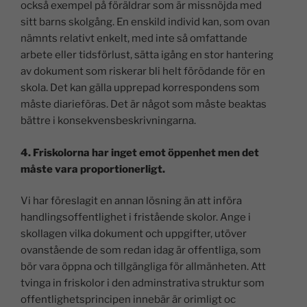
också exempel på föräldrar som är missnöjda med
sitt barns skolgång. En enskild individ kan, som ovan
nämnts relativt enkelt, med inte så omfattande
arbete eller tidsförlust, sätta igång en stor hantering
av dokument som riskerar bli helt förödande för en
skola. Det kan gälla upprepad korrespondens som
måste diarieföras. Det är något som måste beaktas
bättre i konsekvensbeskrivningarna.
4. Friskolorna har inget emot öppenhet men det
måste vara proportionerligt.
Vi har föreslagit en annan lösning än att införa
handlingsoffentlighet i fristående skolor. Ange i
skollagen vilka dokument och uppgifter, utöver
ovanstående de som redan idag är offentliga, som
bör vara öppna och tillgängliga för allmänheten. Att
tvinga in friskolor i den adminstrativa struktur som
offentlighetsprincipen innebär är orimligt oc