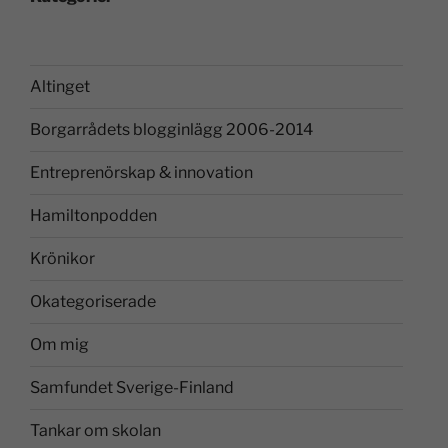
Altinget
Borgarrådets blogginlägg 2006-2014
Entreprenörskap & innovation
Hamiltonpodden
Krönikor
Okategoriserade
Om mig
Samfundet Sverige-Finland
Tankar om skolan