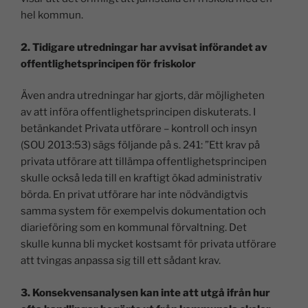
hel kommun.
2. Tidigare utredningar har avvisat införandet av
offentlighetsprincipen för friskolor
Även andra utredningar har gjorts, där möjligheten
av att införa offentlighetsprincipen diskuterats. I
betänkandet Privata utförare – kontroll och insyn
(SOU 2013:53) sägs följande på s. 241: ”Ett krav på
privata utförare att tillämpa offentlighetsprincipen
skulle också leda till en kraftigt ökad administrativ
börda. En privat utförare har inte nödvändigtvis
samma system för exempelvis dokumentation och
diarieföring som en kommunal förvaltning. Det
skulle kunna bli mycket kostsamt för privata utförare
att tvingas anpassa sig till ett sådant krav.
3. Konsekvensanalysen kan inte att utgå ifrån hur