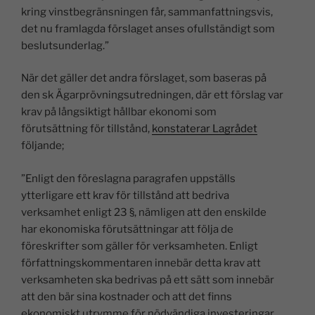
kring vinstbegränsningen får, sammanfattningsvis,
det nu framlagda förslaget anses ofullständigt som
beslutsunderlag.”
När det gäller det andra förslaget, som baseras på
den sk Ägarprövningsutredningen, där ett förslag var
krav på långsiktigt hållbar ekonomi som
förutsättning för tillstånd,
konstaterar Lagrådet
följande;
”Enligt den föreslagna paragrafen uppställs
ytterligare ett krav för tillstånd att bedriva
verksamhet enligt 23 §, nämligen att den enskilde
har ekonomiska förutsättningar att följa de
föreskrifter som gäller för verksamheten. Enligt
författningskommentaren innebär detta krav att
verksamheten ska bedrivas på ett sätt som innebär
att den bär sina kostnader och att det finns
ekonomiskt utrymme för nödvändiga investeringar.