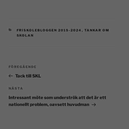
FRISKOLEBLOGGEN 2015-2024
,
TANKAR OM
SKOLAN
FÖREGÅENDE
Tack till SKL
NÄSTA
Intressant möte som underströk att det är ett
nationellt problem, oavsett huvudman