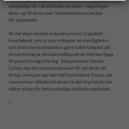
obegripligt att välutbildade personer i regeringen
lånar sig till detta spel. Skattebetalarna betalar
för spektaklet.
Nu har även landets ledande jurister i Lagrådet
konstaterat, precis som mängder av myndigheter
och andra remissinstanser gjort redan tidigare, att
dessa förslag är så undermåliga att de inte kan ligga
till grund för lagstiftning. Statsminister Stefan
Löfven har det yttersta ansvaret för att detta får
fortgå. Imorgon ska han träffa president Trump, när
han kommer tillbaka till landet är det hög tid att han
sätter stopp för detta ovärdiga politiska spektakel.
/