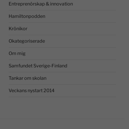
Entreprenörskap & innovation
Hamiltonpodden
Krönikor
Okategoriserade
Om mig
Samfundet Sverige-Finland
Tankar om skolan
Veckans nystart 2014