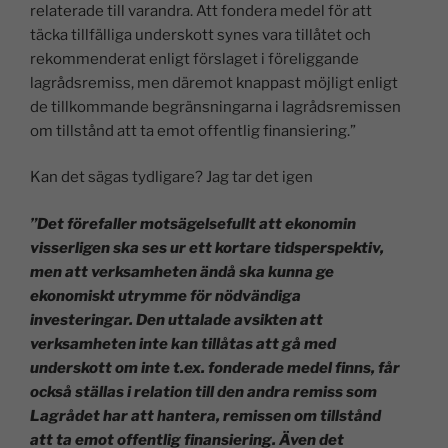
relaterade till varandra. Att fondera medel för att
täcka tillfälliga underskott synes vara tillåtet och
rekommenderat enligt förslaget i föreliggande
lagrådsremiss, men däremot knappast möjligt enligt
de tillkommande begränsningarna i lagrådsremissen
om tillstånd att ta emot offentlig finansiering.”
Kan det sägas tydligare? Jag tar det igen
”Det förefaller motsägelsefullt att ekonomin
visserligen ska ses ur ett kortare tidsperspektiv,
men att verksamheten ändå ska kunna ge
ekonomiskt utrymme för nödvändiga
investeringar. Den uttalade avsikten att
verksamheten inte kan tillåtas att gå med
underskott om inte t.ex. fonderade medel finns, får
också ställas i relation till den andra remiss som
Lagrådet har att hantera, remissen om tillstånd
att ta emot offentlig finansiering. Även det