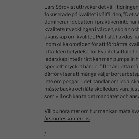
Lars Sörqvist uttrycker det väl i
tidningen
fokuserade på kvalitet i välfärden; ”Det
dominerar i debatten i praktiken inte har
kvalitetsutvecklingen i vården, skolan 
okunskap om kvalitet. Politiskt hävdas nä
inom olika områden för att förbättra kvali
ofta liten betydelse för kvalitetsutfalle
ledarskap inte är rätt kan man pumpa in h
speciellt mycket händer.” Det är detta mån
därför vi ser att många väljer bort arbets
inte om pengar – det handlar om ledarska
måste backa och låta skolledare vara just
som vill och kan ta det mandatet och ansv
Vill du höra mer om hur man kan mäta kval
årsmöteskonferens
.
/