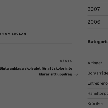
2007
2006
AR OM SKOLAN
Kategori
NÄSTA
Altinget
Sluta anklaga skolvalet för att skolor inte
Borgarråde
klarar sitt uppdrag
Entreprenö
Hamiltonp
Krönikor