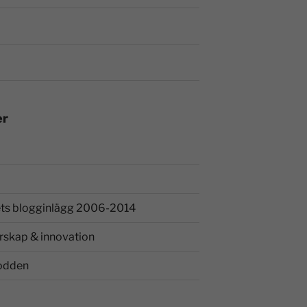
er
ts blogginlägg 2006-2014
rskap & innovation
odden