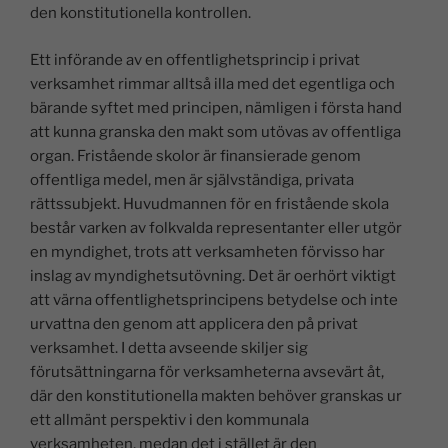
den konstitutionella kontrollen.
Ett införande av en offentlighetsprincip i privat
verksamhet rimmar alltså illa med det egentliga och
bärande syftet med principen, nämligen i första hand
att kunna granska den makt som utövas av offentliga
organ. Fristående skolor är finansierade genom
offentliga medel, men är självständiga, privata
rättssubjekt. Huvudmannen för en fristående skola
består varken av folkvalda representanter eller utgör
en myndighet, trots att verksamheten förvisso har
inslag av myndighetsutövning. Det är oerhört viktigt
att värna offentlighetsprincipens betydelse och inte
urvattna den genom att applicera den på privat
verksamhet. I detta avseende skiljer sig
förutsättningarna för verksamheterna avsevärt åt,
där den konstitutionella makten behöver granskas ur
ett allmänt perspektiv i den kommunala
verksamheten, medan det i stället är den