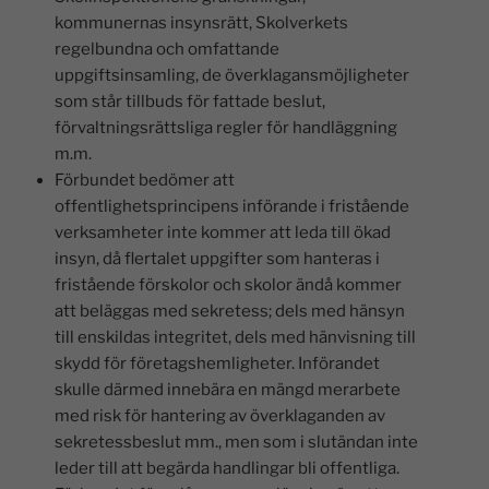
kommunernas insynsrätt, Skolverkets
regelbundna och omfattande
uppgiftsinsamling, de överklagansmöjligheter
som står tillbuds för fattade beslut,
förvaltningsrättsliga regler för handläggning
m.m.
Förbundet bedömer att
offentlighetsprincipens införande i fristående
verksamheter inte kommer att leda till ökad
insyn, då flertalet uppgifter som hanteras i
fristående förskolor och skolor ändå kommer
att beläggas med sekretess; dels med hänsyn
till enskildas integritet, dels med hänvisning till
skydd för företagshemligheter. Införandet
skulle därmed innebära en mängd merarbete
med risk för hantering av överklaganden av
sekretessbeslut mm., men som i slutändan inte
leder till att begärda handlingar bli offentliga.