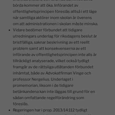
börda kommer att öka. Införandet av
offentlighetsprincipen föreslås alltså i ett läge
när samtliga aktörer inom skolan är överens
om att administrationen i skolan måste minska.
Vidare bedömer förbundet att tidigare
utredningars underlag för riksdagens beslut är
bristfälliga, saknar beskrivning av ett reellt
problem samt att konsekvenserna av ett
införande av offentlighetsprincipen inte alls är
tillräckligt analyserade, vilket också tydligt
framgår av de rättsliga utlåtanden förbundet
inhämtat, både av Advokatfirman Vinge och
professor Nergelius. Underlaget i
promemorian, liksom i de tidigare
betänkandena kan inte läggas till grund för en
sådan omfattande regelförändring som
föreslås.
Regeringen har i prop. 2013/14:112 tydligt