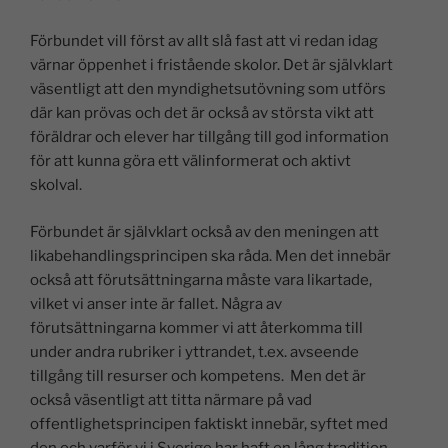
Förbundet vill först av allt slå fast att vi redan idag
värnar öppenhet i fristående skolor. Det är självklart
väsentligt att den myndighetsutövning som utförs
där kan prövas och det är också av största vikt att
föräldrar och elever har tillgång till god information
för att kunna göra ett välinformerat och aktivt
skolval.
Förbundet är självklart också av den meningen att
likabehandlingsprincipen ska råda. Men det innebär
också att förutsättningarna måste vara likartade,
vilket vi anser inte är fallet. Några av
förutsättningarna kommer vi att återkomma till
under andra rubriker i yttrandet, t.ex. avseende
tillgång till resurser och kompetens. Men det är
också väsentligt att titta närmare på vad
offentlighetsprincipen faktiskt innebär, syftet med
den och varför vi i Sverige har haft en lång tradition