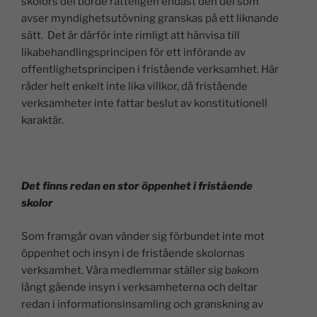
skolors del borde rätteligen endast den del som
avser myndighetsutövning granskas på ett liknande
sätt. Det är därför inte rimligt att hänvisa till
likabehandlingsprincipen för ett införande av
offentlighetsprincipen i fristående verksamhet. Här
råder helt enkelt inte lika villkor, då fristående
verksamheter inte fattar beslut av konstitutionell
karaktär.
Det finns redan en stor öppenhet i fristående
skolor
Som framgår ovan vänder sig förbundet inte mot
öppenhet och insyn i de fristående skolornas
verksamhet. Våra medlemmar ställer sig bakom
långt gående insyn i verksamheterna och deltar
redan i informationsinsamling och granskning av