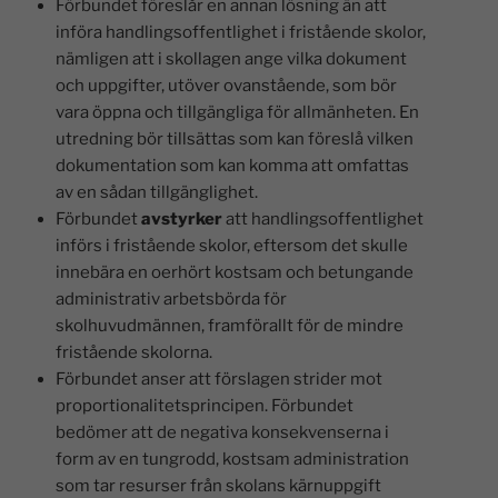
Förbundet föreslår en annan lösning än att
införa handlingsoffentlighet i fristående skolor,
nämligen att i skollagen ange vilka dokument
och uppgifter, utöver ovanstående, som bör
vara öppna och tillgängliga för allmänheten. En
utredning bör tillsättas som kan föreslå vilken
dokumentation som kan komma att omfattas
av en sådan tillgänglighet.
Förbundet
avstyrker
att handlingsoffentlighet
införs i fristående skolor, eftersom det skulle
innebära en oerhört kostsam och betungande
administrativ arbetsbörda för
skolhuvudmännen, framförallt för de mindre
fristående skolorna.
Förbundet anser att förslagen strider mot
proportionalitetsprincipen. Förbundet
bedömer att de negativa konsekvenserna i
form av en tungrodd, kostsam administration
som tar resurser från skolans kärnuppgift