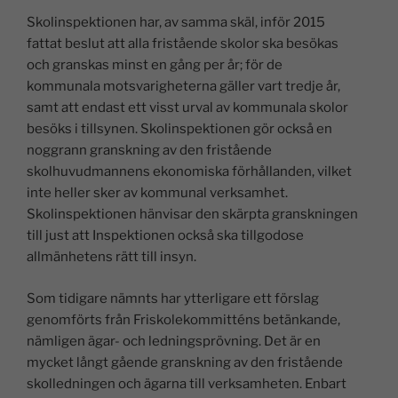
Skolinspektionen har, av samma skäl, inför 2015
fattat beslut att alla fristående skolor ska besökas
och granskas minst en gång per år; för de
kommunala motsvarigheterna gäller vart tredje år,
samt att endast ett visst urval av kommunala skolor
besöks i tillsynen. Skolinspektionen gör också en
noggrann granskning av den fristående
skolhuvudmannens ekonomiska förhållanden, vilket
inte heller sker av kommunal verksamhet.
Skolinspektionen hänvisar den skärpta granskningen
till just att Inspektionen också ska tillgodose
allmänhetens rätt till insyn.
Som tidigare nämnts har ytterligare ett förslag
genomförts från Friskolekommitténs betänkande,
nämligen ägar- och ledningsprövning. Det är en
mycket långt gående granskning av den fristående
skolledningen och ägarna till verksamheten. Enbart