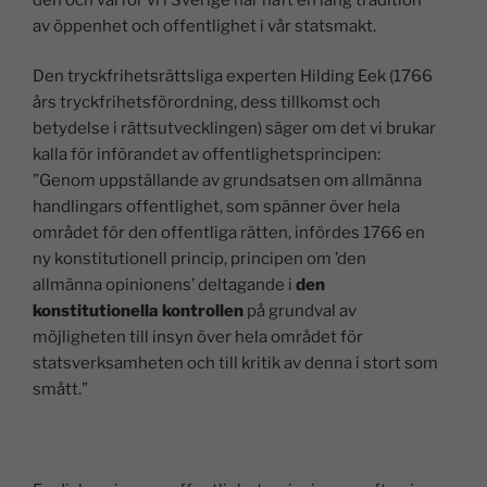
av öppenhet och offentlighet i vår statsmakt.
Den tryckfrihetsrättsliga experten Hilding Eek (1766
års tryckfrihetsförordning, dess tillkomst och
betydelse i rättsutvecklingen) säger om det vi brukar
kalla för införandet av offentlighetsprincipen:
”Genom uppställande av grundsatsen om allmänna
handlingars offentlighet, som spänner över hela
området för den offentliga rätten, infördes 1766 en
ny konstitutionell princip, principen om ’den
allmänna opinionens’ deltagande i
den
konstitutionella kontrollen
på grundval av
möjligheten till insyn över hela området för
statsverksamheten och till kritik av denna i stort som
smått.”