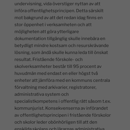
undervisning, vida överstiger nyttan av att
införa offentlighetsprincipen. Detta särskilt
mot bakgrund av att det redan idag finns en
stor öppenhet i verksamheten och att
möjligheten att göra ytterligare
dokumentation tillgänglig skulle innebära en
betydligt mindre kostsam och resurskrävande
lösning, som ändå skulle kunna leda till önskat
resultat. Fristående förskole- och
skolverksamheter består till 95 procent av
huvudmän med endast en eller högst två
enheter att jämföra med en kommuns centrala
förvaltning med arkivarier, registratorer,
administrativa system och
specialistkompetens i offentlig rätt såsom t.ex.
kommunjurist. Konsekvenserna av införandet
av offentlighetsprincipen i fristående förskolor
och skolor leder obönhörligen till att den
enskilda skolans och lärarnas administrativa