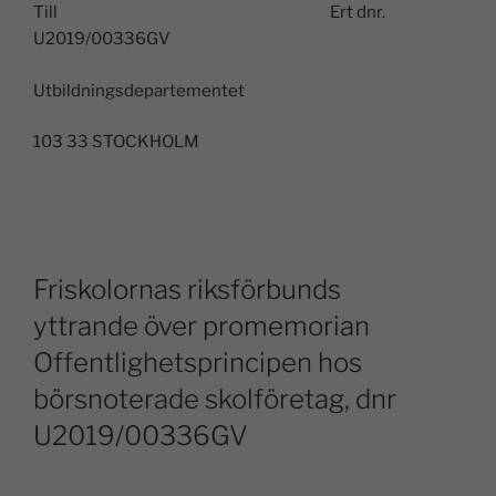
Till Ert dnr.
U2019/00336GV
Utbildningsdepartementet
103 33 STOCKHOLM
Friskolornas riksförbunds
yttrande över promemorian
Offentlighetsprincipen hos
börsnoterade skolföretag, dnr
U2019/00336GV