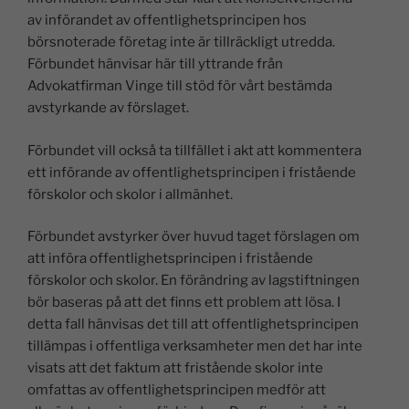
av införandet av offentlighetsprincipen hos
börsnoterade företag inte är tillräckligt utredda.
Förbundet hänvisar här till yttrande från
Advokatfirman Vinge till stöd för vårt bestämda
avstyrkande av förslaget.
Förbundet vill också ta tillfället i akt att kommentera
ett införande av offentlighetsprincipen i fristående
förskolor och skolor i allmänhet.
Förbundet avstyrker över huvud taget förslagen om
att införa offentlighetsprincipen i fristående
förskolor och skolor. En förändring av lagstiftningen
bör baseras på att det finns ett problem att lösa. I
detta fall hänvisas det till att offentlighetsprincipen
tillämpas i offentliga verksamheter men det har inte
visats att det faktum att fristående skolor inte
omfattas av offentlighetsprincipen medför att