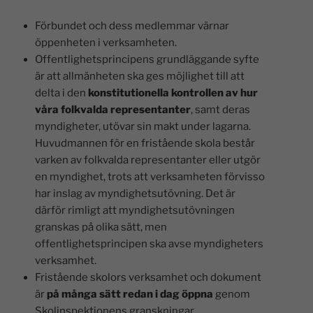
Förbundet och dess medlemmar värnar
öppenheten i verksamheten.
Offentlighetsprincipens grundläggande syfte
är att allmänheten ska ges möjlighet till att
delta i den
konstitutionella kontrollen av hur
våra folkvalda representanter
, samt deras
myndigheter, utövar sin makt under lagarna.
Huvudmannen för en fristående skola består
varken av folkvalda representanter eller utgör
en myndighet, trots att verksamheten förvisso
har inslag av myndighetsutövning. Det är
därför rimligt att myndighetsutövningen
granskas på olika sätt, men
offentlighetsprincipen ska avse myndigheters
verksamhet.
Fristående skolors verksamhet och dokument
är
på många sätt redan i dag öppna
genom
Skolinspektionens granskningar,