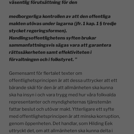
väsentlig förutsättning för den
medborgerliga kontrollen av att den offentliga
makten utövas under lagarna (jfr. 1 kap. 1 § tredje
stycket regeringsformen).
Handlingsoffentlighetens syften brukar
sammanfattningsvis sägas vara att garantera
rättssäkerheten samt effektiviteten i
förvaltningen och i folkstyret. ”
Gemensamt för flertalet texter om
offentlighetsprincipen är att dessa uttrycker att ett
bärande skäl för den är att allmänheten ska kunna
ska ha insyn i och vara trygg med hur våra folkvalda
representanter och myndigheternas tjänstemän
fattar beslut och utövar makt. Ytterligare ett syfte
med offentlighetsprincipen är att minska korruption,
genom öppenheten. Det handlar, som Hilding Eek
uttryckt det, om att allmänheten ska kunna delta i