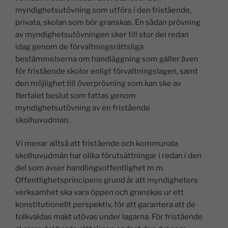
myndighetsutövning som utförs i den fristående,
privata, skolan som bör granskas. En sådan prövning
av myndighetsutövningen sker till stor del redan
idag genom de förvaltningsrättsliga
bestämmelserna om handläggning som gäller även
för fristående skolor enligt förvaltningslagen, samt
den möjlighet till överprövning som kan ske av
flertalet beslut som fattas genom
myndighetsutövning av en fristående
skolhuvudman.
Vi menar alltså att fristående och kommunala
skolhuvudmän har olika förutsättningar i redan i den
del som avser handlingsoffentlighet m m.
Offentlighetsprincipens grund är att myndigheters
verksamhet ska vara öppen och granskas ur ett
konstitutionellt perspektiv, för att garantera att de
folkvaldas makt utövas under lagarna. För fristående