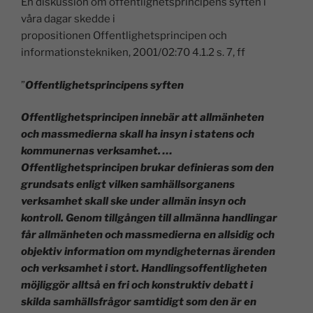
En diskussion om offentlighetsprincipens syften i
våra dagar skedde i
propositionen Offentlighetsprincipen och
informationstekniken, 2001/02:70 4.1.2 s. 7, ff
”
Offentlighetsprincipens syften
Offentlighetsprincipen innebär att allmänheten
och massmedierna skall ha insyn i statens och
kommunernas verksamhet. …
Offentlighetsprincipen brukar definieras som den
grundsats enligt vilken samhällsorganens
verksamhet skall ske under allmän insyn och
kontroll. Genom tillgången till allmänna handlingar
får allmänheten och massmedierna en allsidig och
objektiv information om myndigheternas ärenden
och verksamhet i stort. Handlingsoffentligheten
möjliggör alltså en fri och konstruktiv debatt i
skilda samhällsfrågor samtidigt som den är en