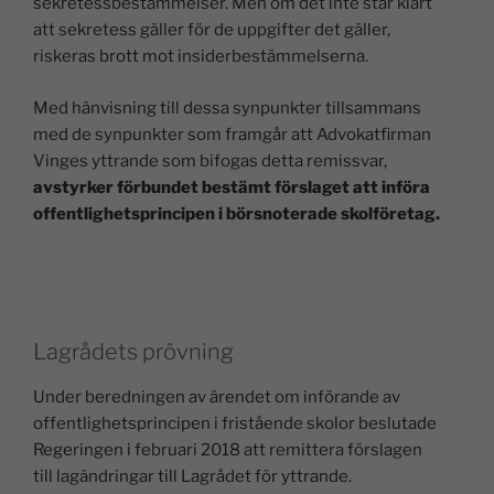
sekretessbestämmelser. Men om det inte står klart
att sekretess gäller för de uppgifter det gäller,
riskeras brott mot insiderbestämmelserna.
Med hänvisning till dessa synpunkter tillsammans
med de synpunkter som framgår att Advokatfirman
Vinges yttrande som bifogas detta remissvar,
avstyrker förbundet bestämt förslaget att införa
offentlighetsprincipen i börsnoterade skolföretag.
Lagrådets prövning
Under beredningen av ärendet om införande av
offentlighetsprincipen i fristående skolor beslutade
Regeringen i februari 2018 att remittera förslagen
till lagändringar till Lagrådet för yttrande.