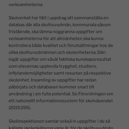
verksamheterna.
Skolverket har fått i uppdrag att sammanställa en
databas där alla skolhuvudmän, kommunala såsom
fristående, ska lämna noggranna uppgifter om
verksamheterna för att allmänheten ska kunna
kontrollera både kvalitet och förutsättningar hos de
olika skolhuvudmännen och skolenheterna. Däri
ingår uppgifter om såväl faktiska kunskapsresultat
som elevernas upplevda trygghet, studiero,
inflytandemöjligheter samt resurser på respektive
skolenhet. Insamling av uppgifter har redan
påbörjats och databasen kommer snart till
användning i sin fulla potential. Se Förordningen om
ett nationellt informationssystem för skolväsendet
(2015:195).
Skolinspektionen samlar också in uppgifter i de så
kallade skolenkäterna varje år, för de skolhuvudmän