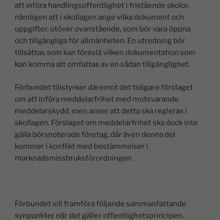
att införa handlingsoffentlighet i fristående skolor,
nämligen att i skollagen ange vilka dokument och
uppgifter, utöver ovanstående, som bör vara öppna
och tillgängliga för allmänheten. En utredning bör
tillsättas som kan föreslå vilken dokumentation som
kan komma att omfattas av en sådan tillgänglighet.
Förbundet tillstyrker däremot det tidigare förslaget
om att införa meddelarfrihet med motsvarande
meddelarskydd, men anser att detta ska regleras i
skollagen. Förslaget om meddelarfrihet ska dock inte
gälla börsnoterade företag, där även denna del
kommer i konflikt med bestämmelser i
marknadsmissbruksförordningen.
Förbundet vill framföra följande sammanfattande
synpunkter när det gäller offentlighetsprincipen.