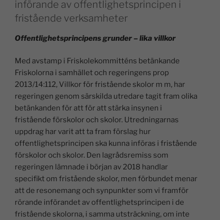
införande av offentlighetsprincipen i
fristående verksamheter
Offentlighetsprincipens grunder – lika villkor
Med avstamp i Friskolekommitténs betänkande
Friskolorna i samhället och regeringens prop
2013/14:112, Villkor för fristående skolor m m, har
regeringen genom särskilda utredare tagit fram olika
betänkanden för att för att stärka insynen i
fristående förskolor och skolor. Utredningarnas
uppdrag har varit att ta fram förslag hur
offentlighetsprincipen ska kunna införas i fristående
förskolor och skolor. Den lagrådsremiss som
regeringen lämnade i början av 2018 handlar
specifikt om fristående skolor, men förbundet menar
att de resonemang och synpunkter som vi framför
rörande införandet av offentlighetsprincipen i de
fristående skolorna, i samma utsträckning, om inte