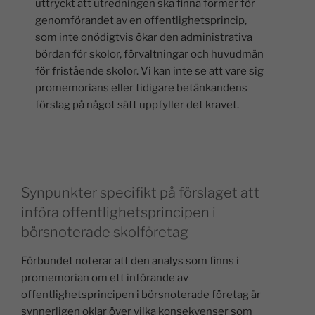
uttryckt att utredningen ska finna former för
genomförandet av en offentlighetsprincip,
som inte onödigtvis ökar den administrativa
bördan för skolor, förvaltningar och huvudmän
för fristående skolor. Vi kan inte se att vare sig
promemorians eller tidigare betänkandens
förslag på något sätt uppfyller det kravet.
Synpunkter specifikt på förslaget att
införa offentlighetsprincipen i
börsnoterade skolföretag
Förbundet noterar att den analys som finns i
promemorian om ett införande av
offentlighetsprincipen i börsnoterade företag är
synnerligen oklar över vilka konsekvenser som