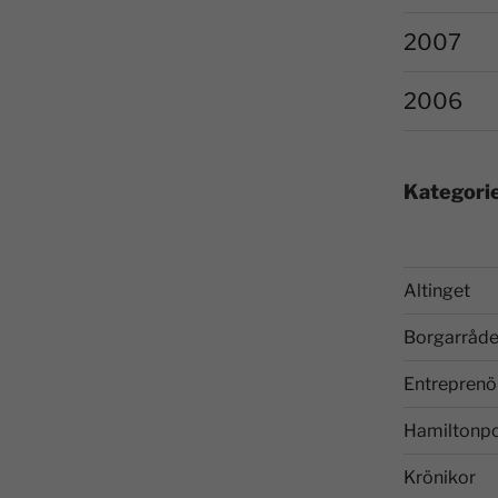
2007
2006
Kategori
Altinget
Borgarråde
Entreprenö
Hamiltonp
Krönikor