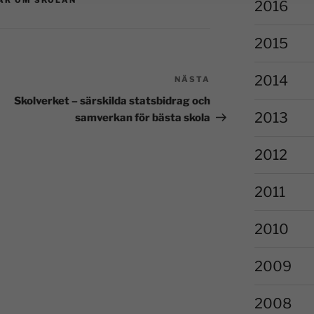
AR OM SKOLAN
2016
2015
2014
NÄSTA
Skolverket – särskilda statsbidrag och
2013
samverkan för bästa skola
2012
2011
2010
2009
2008