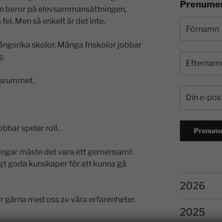
Prenumer
en beror på elevsammansättningen,
fel. Men så enkelt är det inte.
ngsrika skolor. Många friskolor jobbar
g.
ssrummet.
bbar spelar roll.
ningar måste det vara ett gemensamt
ckligt goda kunskaper för att kunna gå
2026
elar gärna med oss av våra erfarenheter.
2025