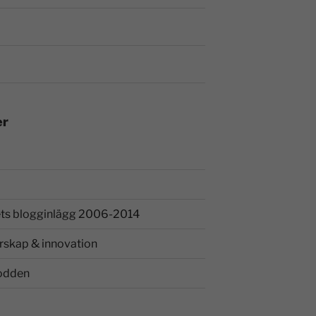
er
ts blogginlägg 2006-2014
rskap & innovation
odden