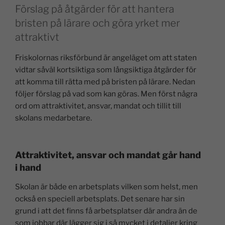
Förslag på åtgärder för att hantera
bristen på lärare och göra yrket mer
attraktivt
Friskolornas riksförbund är angeläget om att staten
vidtar såväl kortsiktiga som långsiktiga åtgärder för
att komma till rätta med på bristen på lärare. Nedan
följer förslag på vad som kan göras. Men först några
ord om attraktivitet, ansvar, mandat och tillit till
skolans medarbetare.
Attraktivitet, ansvar och mandat går hand
i hand
Skolan är både en arbetsplats vilken som helst, men
också en speciell arbetsplats. Det senare har sin
grund i att det finns få arbetsplatser där andra än de
som jobbar där lägger sig i så mycket i detaljer kring