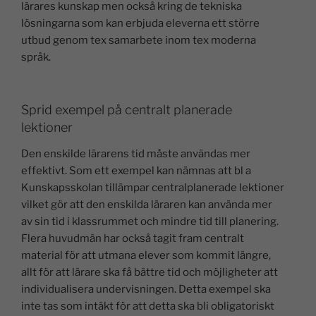
lärares kunskap men också kring de tekniska
lösningarna som kan erbjuda eleverna ett större
utbud genom tex samarbete inom tex moderna
språk.
Sprid exempel på centralt planerade
lektioner
Den enskilde lärarens tid måste användas mer
effektivt. Som ett exempel kan nämnas att bl a
Kunskapsskolan tillämpar centralplanerade lektioner
vilket gör att den enskilda läraren kan använda mer
av sin tid i klassrummet och mindre tid till planering.
Flera huvudmän har också tagit fram centralt
material för att utmana elever som kommit längre,
allt för att lärare ska få bättre tid och möjligheter att
individualisera undervisningen. Detta exempel ska
inte tas som intäkt för att detta ska bli obligatoriskt