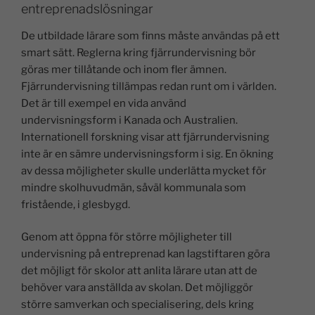
entreprenadslösningar
De utbildade lärare som finns måste användas på ett
smart sätt. Reglerna kring fjärrundervisning bör
göras mer tillåtande och inom fler ämnen.
Fjärrundervisning tillämpas redan runt om i världen.
Det är till exempel en vida använd
undervisningsform i Kanada och Australien.
Internationell forskning visar att fjärrundervisning
inte är en sämre undervisningsform i sig. En ökning
av dessa möjligheter skulle underlätta mycket för
mindre skolhuvudmän, såväl kommunala som
fristående, i glesbygd.
Genom att öppna för större möjligheter till
undervisning på entreprenad kan lagstiftaren göra
det möjligt för skolor att anlita lärare utan att de
behöver vara anställda av skolan. Det möjliggör
större samverkan och specialisering, dels kring