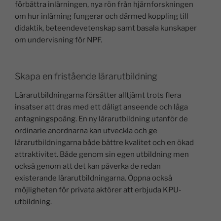
förbättra inlärningen, nya rön från hjärnforskningen
om hur inlärning fungerar och därmed koppling till
didaktik, beteendevetenskap samt basala kunskaper
om undervisning för NPF.
Skapa en fristående lärarutbildning
Lärarutbildningarna försätter alltjämt trots flera
insatser att dras med ett dåligt anseende och låga
antagningspoäng. En ny lärarutbildning utanför de
ordinarie anordnarna kan utveckla och ge
lärarutbildningarna både bättre kvalitet och en ökad
attraktivitet. Både genom sin egen utbildning men
också genom att det kan påverka de redan
existerande lärarutbildningarna. Öppna också
möjligheten för privata aktörer att erbjuda KPU-
utbildning.