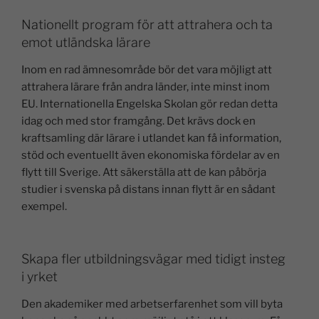
Nationellt program för att attrahera och ta
emot utländska lärare
Inom en rad ämnesområde bör det vara möjligt att
attrahera lärare från andra länder, inte minst inom
EU. Internationella Engelska Skolan gör redan detta
idag och med stor framgång. Det krävs dock en
kraftsamling där lärare i utlandet kan få information,
stöd och eventuellt även ekonomiska fördelar av en
flytt till Sverige. Att säkerställa att de kan påbörja
studier i svenska på distans innan flytt är en sådant
exempel.
Skapa fler utbildningsvägar med tidigt insteg
i yrket
Den akademiker med arbetserfarenhet som vill byta