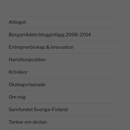
Altinget
Borgarrådets blogginlägg 2006-2014
Entreprenörskap & innovation
Hamiltonpodden
Krönikor
Okategoriserade
Om mig
Samfundet Sverige-Finland
Tankar om skolan