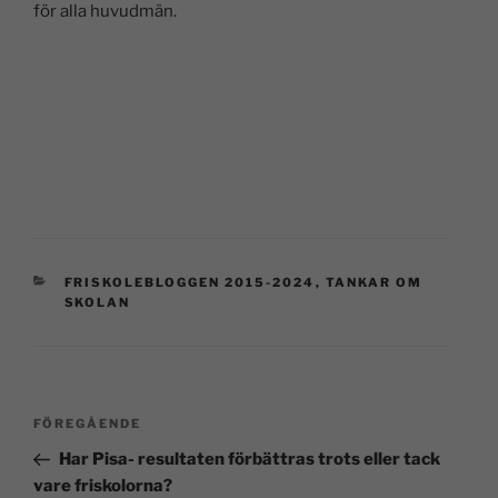
för alla huvudmän.
FRISKOLEBLOGGEN 2015-2024
,
TANKAR OM
SKOLAN
FÖREGÅENDE
Har Pisa- resultaten förbättras trots eller tack
vare friskolorna?