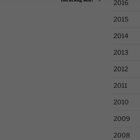
tillräcklig koll?
2016
2015
2014
2013
2012
2011
2010
2009
2008