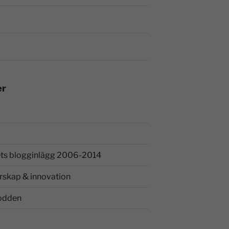
er
ts blogginlägg 2006-2014
rskap & innovation
odden