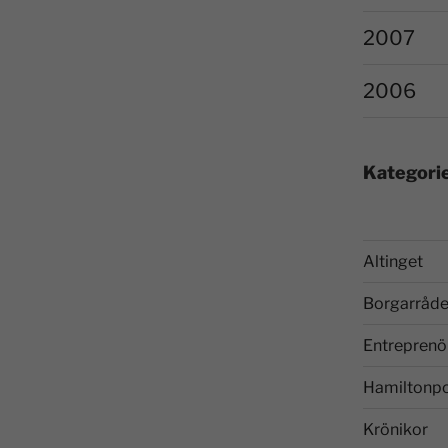
2007
2006
Kategori
Altinget
Borgarråde
Entreprenö
Hamiltonp
Krönikor