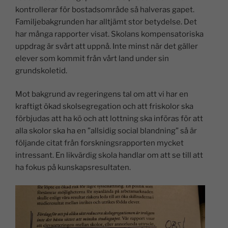
kontrollerar för bostadsområde så halveras gapet.
Familjebakgrunden har alltjämt stor betydelse. Det
har många rapporter visat. Skolans kompensatoriska
uppdrag är svårt att uppnå. Inte minst när det gäller
elever som kommit från vårt land under sin
grundskoletid.
Mot bakgrund av regeringens tal om att vi har en
kraftigt ökad skolsegregation och att friskolor ska
förbjudas att ha kö och att lottning ska införas för att
alla skolor ska ha en ”allsidig social blandning” så är
följande citat från forskningsrapporten mycket
intressant. En likvärdig skola handlar om att se till att
ha fokus på kunskapsresultaten.