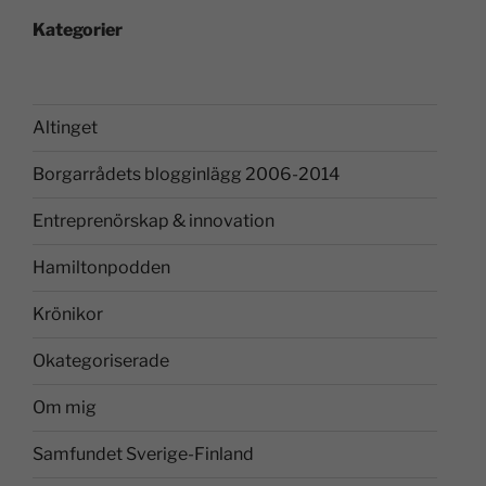
Kategorier
Altinget
Borgarrådets blogginlägg 2006-2014
Entreprenörskap & innovation
Hamiltonpodden
Krönikor
Okategoriserade
Om mig
Samfundet Sverige-Finland