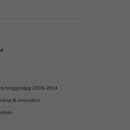
er
ts blogginlägg 2006-2014
rskap & innovation
odden