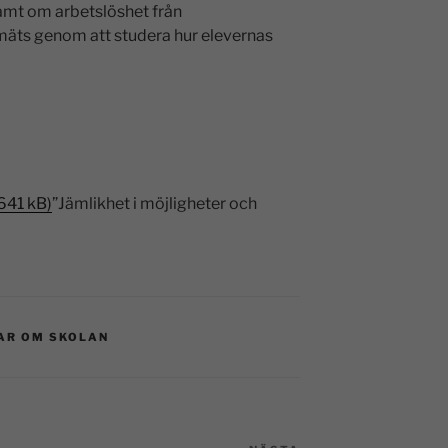
samt om arbetslöshet från
mäts genom att studera hur elevernas
641 kB)
”Jämlikhet i möjligheter och
AR OM SKOLAN