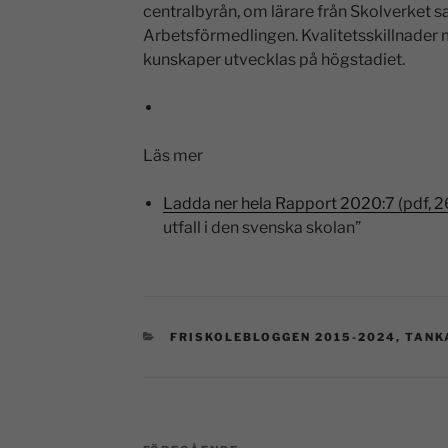
centralbyrån, om lärare från Skolverket 
Arbetsförmedlingen. Kvalitetsskillnader 
kunskaper utvecklas på högstadiet.
Läs mer
Ladda ner hela Rapport 2020:7 (pdf, 2
utfall i den svenska skolan”
FRISKOLEBLOGGEN 2015-2024
,
TANK