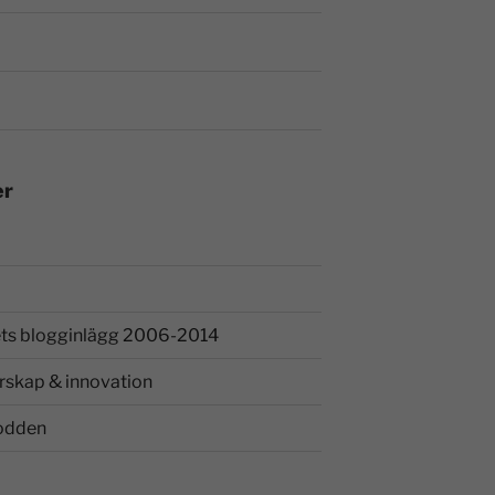
er
ts blogginlägg 2006-2014
rskap & innovation
odden