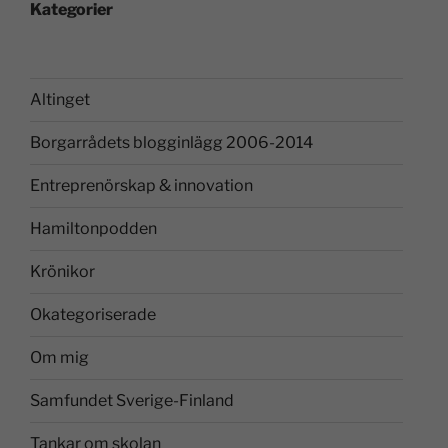
Kategorier
Altinget
Borgarrådets blogginlägg 2006-2014
Entreprenörskap & innovation
Hamiltonpodden
Krönikor
Okategoriserade
Om mig
Samfundet Sverige-Finland
Tankar om skolan