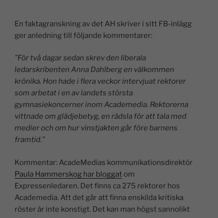
En faktagranskning av det AH skriver i sitt FB-inlägg
ger anledning till följande kommentarer:
”För två dagar sedan skrev den liberala
ledarskribenten Anna Dahlberg en välkommen
krönika. Hon hade i flera veckor intervjuat rektorer
som arbetat i en av landets största
gymnasiekoncerner inom Academedia. Rektorerna
vittnade om glädjebetyg, en rädsla för att tala med
medier och om hur vinstjakten går före barnens
framtid.”
Kommentar: AcadeMedias kommunikationsdirektör
Paula Hammerskog har bloggat
om
Expressenledaren. Det finns ca 275 rektorer hos
Academedia. Att det går att finna enskilda kritiska
röster är inte konstigt. Det kan man högst sannolikt