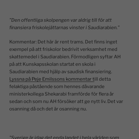
”Den offentliga skolpengen var aldrig till för att
finansiera friskolejättarnas vinster i Saudiarabien.”
Kommentar: Det här är rent trams. Det finns inget
exempel på att friskolor bedrivit verksamhet med
skattemedel i Saudiarabien. Förmodligen syftar AH
på att Kunskapsskolan startat en skola i
Saudiarabien med hjälp av saudisk finansiering.
Lyssna på Peje Emilssons kommentar t
ill detta
felaktiga påstående som hennes dåvarande
ministerkollega Shekarabi framförde för flera år
sedan och som nu AH försöker att ge nytt liv. Det var
osanning då och det är osanning nu.
”Sverige är idag det enda landet i hela världen som