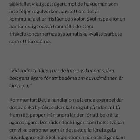
självfallet viktigt att agera mot de huvudmän som
inte följer regelverken, oavsett om det är
kommunala eller fristående skolor. Skolinspektionen
har för övrigt också framhållit de stora
friskolekoncernernas systematiska kvalitetsarbete
som ett föredöme.
”Vid andra tillfällen har de inte ens kunnat spåra
bolagens ägare för att bedöma om huvudmännen är
lämpliga. ”
Kommentar: Detta handlar om ett enda exempel där
det av olika byråkratiska skäl drog ut på tiden att få
fram rätt papper från andra länder för att bekräfta
ägares ägare. Det råder dock ingen som helst tvekan
om vilka personer som är det aktuella företagets
huvudägare och Skolinspektionen har också godkänt