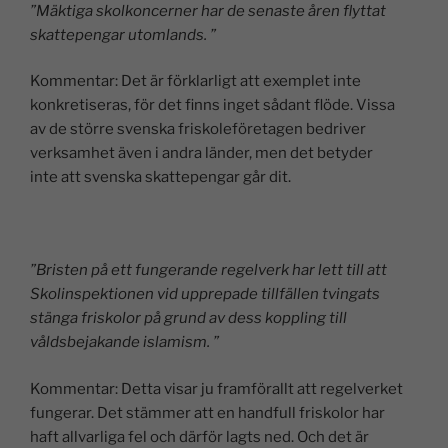
”Mäktiga skolkoncerner har de senaste åren flyttat
skattepengar utomlands. ”
Kommentar: Det är förklarligt att exemplet inte
konkretiseras, för det finns inget sådant flöde. Vissa
av de större svenska friskoleföretagen bedriver
verksamhet även i andra länder, men det betyder
inte att svenska skattepengar går dit.
”Bristen på ett fungerande regelverk har lett till att
Skolinspektionen vid upprepade tillfällen tvingats
stänga friskolor på grund av dess koppling till
våldsbejakande islamism. ”
Kommentar: Detta visar ju framförallt att regelverket
fungerar. Det stämmer att en handfull friskolor har
haft allvarliga fel och därför lagts ned. Och det är