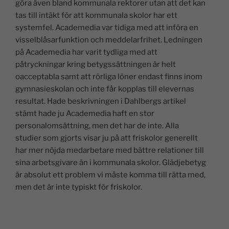
göra även bland kommunala rektorer utan att det kan
tas till intäkt för att kommunala skolor har ett
systemfel. Academedia var tidiga med att införa en
visselblåsarfunktion och meddelarfrihet. Ledningen
på Academedia har varit tydliga med att
påtryckningar kring betygssättningen är helt
oacceptabla samt att rörliga löner endast finns inom
gymnasieskolan och inte får kopplas till elevernas
resultat. Hade beskrivningen i Dahlbergs artikel
stämt hade ju Academedia haft en stor
personalomsättning, men det har de inte. Alla
studier som gjorts visar ju på att friskolor generellt
har mer nöjda medarbetare med bättre relationer till
sina arbetsgivare än i kommunala skolor. Glädjebetyg
är absolut ett problem vi måste komma till rätta med,
men det är inte typiskt för friskolor.