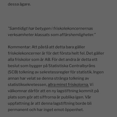
dessa ägare.
”Samtidigt har betygen i friskolekoncernernas
verksamheter klassats som affärshemligheter.”
Kommentar: Att påstå att detta bara gäller
friskolekoncerner är för det första helt fel. Det gäller
alla friskolor som är AB. För det andra är detta ett
beslut som bygger på Statistiska Centralbyråns
(SCB) tolkning av sekretessregler för statistik. Ingen
annan har velat se denna stränga tolkning av
statistiksekretessen,
allra minst friskolorna.
Vi
välkomnar därför att en ny lagstiftning kommit på
plats som gör att siffrorna är publika igen. Vår
uppfattning är att denna lagstiftning borde bli
permanent och har inget emot öppenhet.