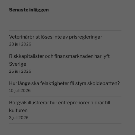
Senaste inläggen
Veterinärbrist löses inte av prisregleringar
28 juli 2026
Riskkapitalister och finansmarknaden har lyft
Sverige
26 juli 2026
Hur länge ska felaktigheter få styra skoldebatten?
10 juli 2026
Borgvik illustrerar hur entreprenörer bidrar till
kulturen
3 juli 2026