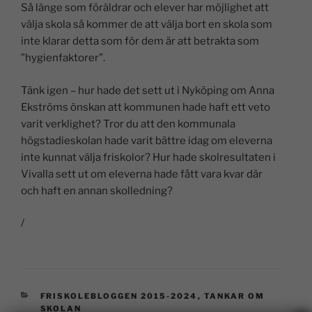
Så länge som föräldrar och elever har möjlighet att
välja skola så kommer de att välja bort en skola som
inte klarar detta som för dem är att betrakta som
”hygienfaktorer”.
Tänk igen – hur hade det sett ut i Nyköping om Anna
Ekströms önskan att kommunen hade haft ett veto
varit verklighet? Tror du att den kommunala
högstadieskolan hade varit bättre idag om eleverna
inte kunnat välja friskolor? Hur hade skolresultaten i
Vivalla sett ut om eleverna hade fått vara kvar där
och haft en annan skolledning?
/
FRISKOLEBLOGGEN 2015-2024
,
TANKAR OM
SKOLAN