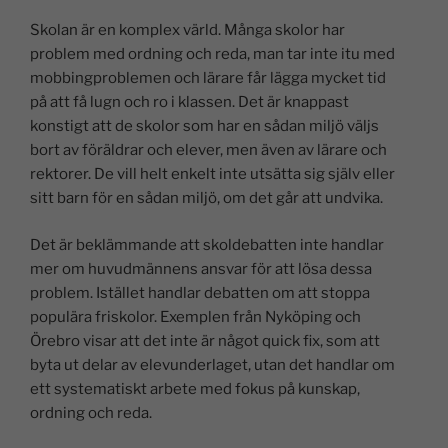
Skolan är en komplex värld. Många skolor har
problem med ordning och reda, man tar inte itu med
mobbingproblemen och lärare får lägga mycket tid
på att få lugn och ro i klassen. Det är knappast
konstigt att de skolor som har en sådan miljö väljs
bort av föräldrar och elever, men även av lärare och
rektorer. De vill helt enkelt inte utsätta sig själv eller
sitt barn för en sådan miljö, om det går att undvika.
Det är beklämmande att skoldebatten inte handlar
mer om huvudmännens ansvar för att lösa dessa
problem. Istället handlar debatten om att stoppa
populära friskolor. Exemplen från Nyköping och
Örebro visar att det inte är något quick fix, som att
byta ut delar av elevunderlaget, utan det handlar om
ett systematiskt arbete med fokus på kunskap,
ordning och reda.