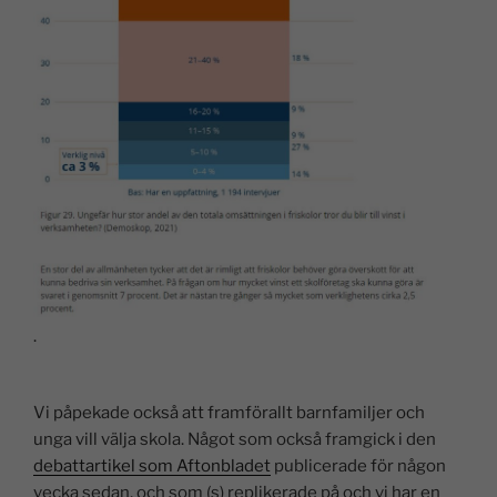
.
Vi påpekade också att framförallt barnfamiljer och
unga vill välja skola. Något som också framgick i den
debattartikel som Aftonbladet
publicerade för någon
vecka sedan, och som (s) replikerade på och vi har en