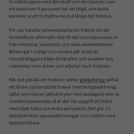
Vi måste agera med den kraft och de resurser som
ett kansli om 5 personer har att tillgå, och detta
kommer vi att fortsätta med så länge det behövs.
För oss handlar påverkansarbetet främst om att
förmedla en alternativ bild till det som basuneras ut
från ministrar, ledarsidor och olika skoldebattörer.
Bilden går i mångt och mycket går ut på att
misstänkliggöra både drivkrafter och avsikter hos
människor som driver och arbetar inom friskolor.
När det påstås att friskolor sätter
glädjebetyg
(alltså
att lärare systematiskt fuskar med betygssättning),
sållar bort elever (alltså bryter mot skollagen) eller är
överkompenserade så är det vår uppgift att bidra
med både fakta och andra perspektiv. Det gör vi i
debattartiklar, egna publiceringar och i möten med
beslutsfattare.