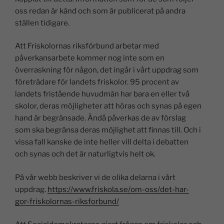
oss redan är känd och som är publicerat på andra
ställen tidigare.
Att Friskolornas riksförbund arbetar med
påverkansarbete kommer nog inte som en
överraskning för någon, det ingår i vårt uppdrag som
företrädare för landets friskolor. 95 procent av
landets fristående huvudmän har bara en eller två
skolor, deras möjligheter att höras och synas på egen
hand är begränsade. Ändå påverkas de av förslag
som ska begränsa deras möjlighet att finnas till. Och i
vissa fall kanske de inte heller vill delta i debatten
och synas och det är naturligtvis helt ok.
På vår webb beskriver vi de olika delarna i vårt
uppdrag.
https://www.friskola.se/om-oss/det-har-
gor-friskolornas-riksforbund/