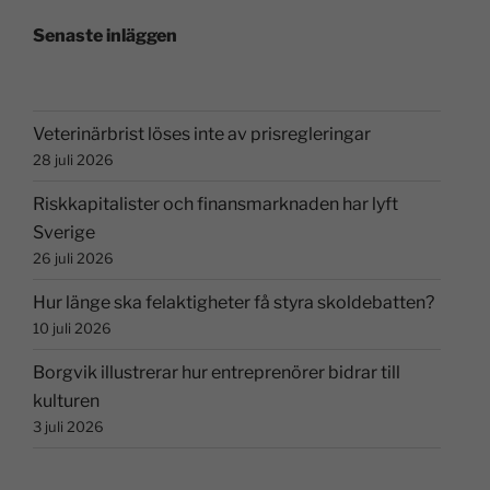
Senaste inläggen
Veterinärbrist löses inte av prisregleringar
28 juli 2026
Riskkapitalister och finansmarknaden har lyft
Sverige
26 juli 2026
Hur länge ska felaktigheter få styra skoldebatten?
10 juli 2026
Borgvik illustrerar hur entreprenörer bidrar till
kulturen
3 juli 2026