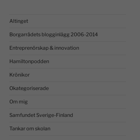
Altinget
Borgarrådets blogginlägg 2006-2014
Entreprenörskap & innovation
Hamiltonpodden
Krönikor
Okategoriserade
Om mig
Samfundet Sverige-Finland
Tankar om skolan