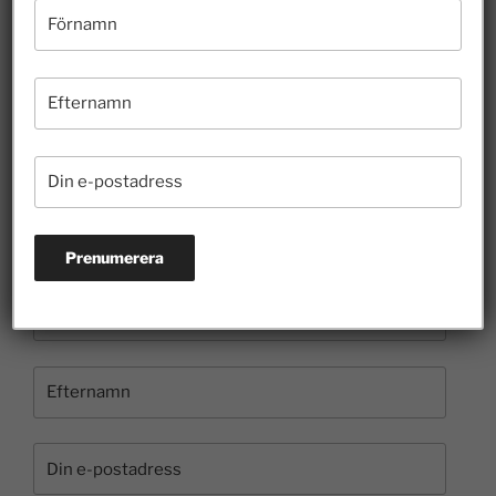
26 juli 2026
Hur länge ska felaktigheter få styra skoldebatten?
10 juli 2026
Borgvik illustrerar hur entreprenörer bidrar till
kulturen
3 juli 2026
Prenumerera på nyhetsbrevet