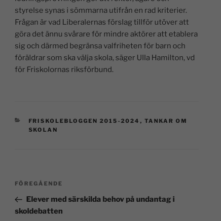
styrelse synas i sömmarna utifrån en rad kriterier.
Frågan är vad Liberalernas förslag tillför utöver att
göra det ännu svårare för mindre aktörer att etablera
sig och därmed begränsa valfriheten för barn och
föräldrar som ska välja skola, säger Ulla Hamilton, vd
för Friskolornas riksförbund.
FRISKOLEBLOGGEN 2015-2024
,
TANKAR OM
SKOLAN
FÖREGÅENDE
Elever med särskilda behov på undantag i
skoldebatten