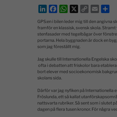
Li
F
W
X
C
E
D
n
a
h
o
m
el
GPS:en i bilen leder mig till den angivna 
k
c
at
p
ai
a
framför en klassisk, svensk skola. Stram
e
e
s
y
l
stenfasader med tegelbågar över fönstre
dI
b
A
Li
portarna. Hela byggnaden är dock en bygg
som jag föreställt mig.
n
o
p
n
o
p
k
Jag skulle till Internationella Engelska sk
k
ofta i debatten att friskolor bara etabler
bort elever med socioekonomisk bakgrund
skolans sida.
Därför var jag nyfiken på Internationella e
Fröslunda, ett så kallat utanförskapsområ
nattsvarta rubriker. Så sent som i slutet 
dagen på flera tusen kronor. För några ve