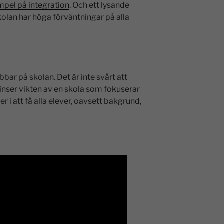
mpel på integration
. Och ett lysande
kolan har höga förväntningar på alla
ar på skolan. Det är inte svårt att
ar inser vikten av en skola som fokuserar
 i att få alla elever, oavsett bakgrund,